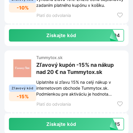
zadaním platného kupónu v košíku.
-10%
Platí do odvolania
Získajte kód
1404
Tummytox.sk
Zľavový kupón -15% na nákup
nad 20 € na Tummytox.sk
Uplatnite si zľavu 15% na celý nákup v
internetovom obchode Tummytox.sk.
Zľavový kód
Podmienkou pre aktiváciu je hodnota
-15%
objednávky presahujúca 20 €.
Platí do odvolania
Získajte kód
EM15