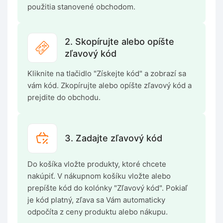
použitia stanovené obchodom.
2. Skopírujte alebo opíšte
zľavový kód
Kliknite na tlačidlo "Získejte kód" a zobrazí sa
vám kód. Zkopírujte alebo opíšte zľavový kód a
prejdite do obchodu.
3. Zadajte zľavový kód
Do košíka vložte produkty, ktoré chcete
nakúpiť. V nákupnom košíku vložte alebo
prepíšte kód do kolónky "Zľavový kód". Pokiaľ
je kód platný, zľava sa Vám automaticky
odpočíta z ceny produktu alebo nákupu.