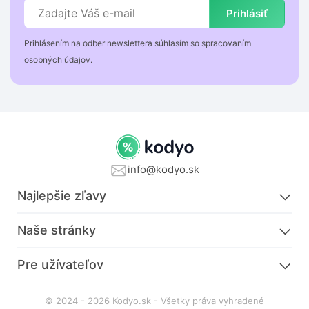
Prihlásiť
Prihlásením na odber newslettera súhlasím so spracovaním
osobných údajov.
info@kodyo.sk
Najlepšie zľavy
Naše stránky
Pre užívateľov
© 2024 - 2026 Kodyo.sk - Všetky práva vyhradené