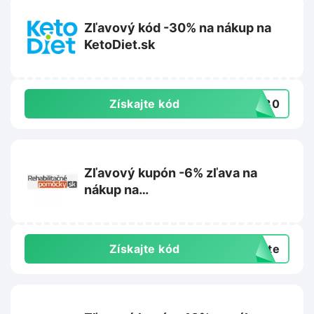
Zľavový kód -30% na nákup na
KetoDiet.sk
Získajte kód
KD30
Zľavový kupón -6% zľava na
nákup na
Rehabilitacnepomocky.sk
Získajte kód
exte