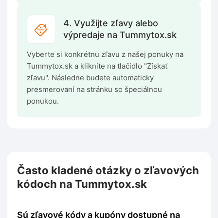
4. Využijte zľavy alebo
výpredaje na Tummytox.sk
Vyberte si konkrétnu zľavu z našej ponuky na
Tummytox.sk a kliknite na tlačidlo "Získať
zľavu". Následne budete automaticky
presmerovaní na stránku so špeciálnou
ponukou.
Často kladené otázky o zľavových
kódoch na Tummytox.sk
Sú zľavové kódy a kupóny dostupné na