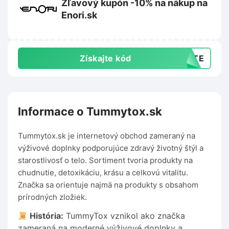
Zľavový kupón -10% na nákup na
Enori.sk
Získajte kód
AJTE
Informace o Tummytox.sk
Tummytox.sk je internetový obchod zameraný na
výživové doplnky podporujúce zdravý životný štýl a
starostlivosť o telo. Sortiment tvoria produkty na
chudnutie, detoxikáciu, krásu a celkovú vitalitu.
Značka sa orientuje najmä na produkty s obsahom
prírodných zložiek.
História:
TummyTox vznikol ako značka
zameraná na moderné výživové doplnky a