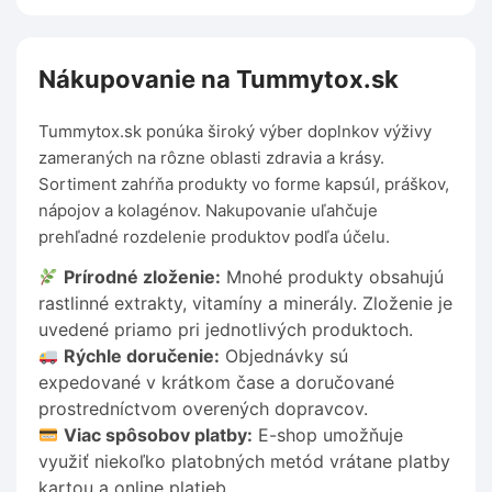
Nákupovanie na Tummytox.sk
Tummytox.sk ponúka široký výber doplnkov výživy
zameraných na rôzne oblasti zdravia a krásy.
Sortiment zahŕňa produkty vo forme kapsúl, práškov,
nápojov a kolagénov. Nakupovanie uľahčuje
prehľadné rozdelenie produktov podľa účelu.
Prírodné zloženie:
Mnohé produkty obsahujú
rastlinné extrakty, vitamíny a minerály. Zloženie je
uvedené priamo pri jednotlivých produktoch.
Rýchle doručenie:
Objednávky sú
expedované v krátkom čase a doručované
prostredníctvom overených dopravcov.
Viac spôsobov platby:
E-shop umožňuje
využiť niekoľko platobných metód vrátane platby
kartou a online platieb.