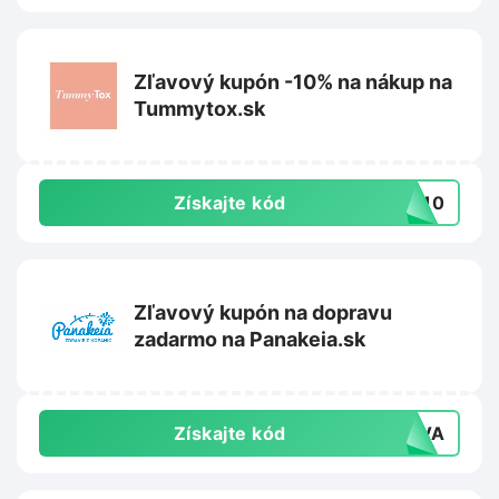
Zľavový kupón -10% na nákup na
Tummytox.sk
Získajte kód
AJ10
Zľavový kupón na dopravu
zadarmo na Panakeia.sk
Získajte kód
RAVA