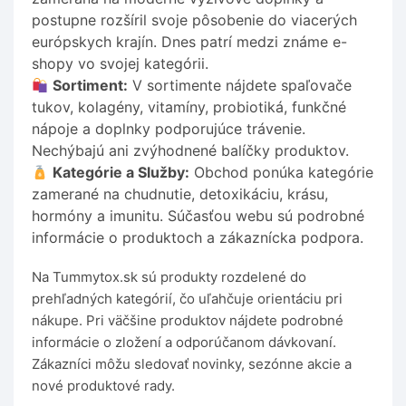
postupne rozšíril svoje pôsobenie do viacerých
európskych krajín. Dnes patrí medzi známe e-
shopy vo svojej kategórii.
Sortiment:
V sortimente nájdete spaľovače
tukov, kolagény, vitamíny, probiotiká, funkčné
nápoje a doplnky podporujúce trávenie.
Nechýbajú ani zvýhodnené balíčky produktov.
Kategórie a Služby:
Obchod ponúka kategórie
zamerané na chudnutie, detoxikáciu, krásu,
hormóny a imunitu. Súčasťou webu sú podrobné
informácie o produktoch a zákaznícka podpora.
Na Tummytox.sk sú produkty rozdelené do
prehľadných kategórií, čo uľahčuje orientáciu pri
nákupe. Pri väčšine produktov nájdete podrobné
informácie o zložení a odporúčanom dávkovaní.
Zákazníci môžu sledovať novinky, sezónne akcie a
nové produktové rady.