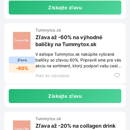
Získajte zľavu
Tummytox.sk
Zľava až -60% na výhodné
balíčky na Tummytox.sk
V eshope Tummytox.sk nakúpite vybrané
balíčky so zľavou 60%. Pripravili sme pre vás
Zľava
akciu na sortiment, ktorý podporí vašu cestu
-60%
za cieľom.
Platí do odvolania
Získajte zľavu
Tummytox.sk
Zľava až -20% na collagen drink