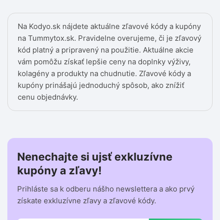
Na Kodyo.sk nájdete aktuálne zľavové kódy a kupóny
na Tummytox.sk. Pravidelne overujeme, či je zľavový
kód platný a pripravený na použitie. Aktuálne akcie
vám pomôžu získať lepšie ceny na doplnky výživy,
kolagény a produkty na chudnutie. Zľavové kódy a
kupóny prinášajú jednoduchý spôsob, ako znížiť
cenu objednávky.
Nenechajte si ujsť exkluzívne
kupóny a zľavy!
Prihláste sa k odberu nášho newslettera a ako prvý
získate exkluzívne zľavy a zľavové kódy.