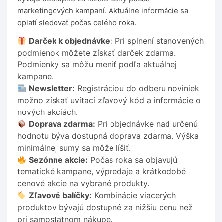
marketingových kampaní. Aktuálne informácie sa
oplatí sledovať počas celého roka.
Darček k objednávke:
Pri splnení stanovených
podmienok môžete získať darček zdarma.
Podmienky sa môžu meniť podľa aktuálnej
kampane.
Newsletter:
Registráciou do odberu noviniek
možno získať uvítací zľavový kód a informácie o
nových akciách.
Doprava zdarma:
Pri objednávke nad určenú
hodnotu býva dostupná doprava zdarma. Výška
minimálnej sumy sa môže líšiť.
Sezónne akcie:
Počas roka sa objavujú
tematické kampane, výpredaje a krátkodobé
cenové akcie na vybrané produkty.
Zľavové balíčky:
Kombinácie viacerých
produktov bývajú dostupné za nižšiu cenu než
pri samostatnom nákupe.