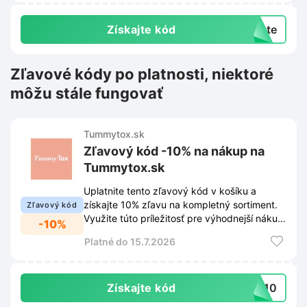
Získajte kód
exte
Zľavové kódy po platnosti, niektoré
môžu stále fungovať
Tummytox.sk
Zľavový kód -10% na nákup na
Tummytox.sk
Uplatnite tento zľavový kód v košíku a
získajte 10% zľavu na kompletný sortiment.
Zľavový kód
Využite túto príležitosť pre výhodnejší nákup
-10%
produktov na Tummytox.sk.
Platné do 15.7.2026
Získajte kód
Y-10