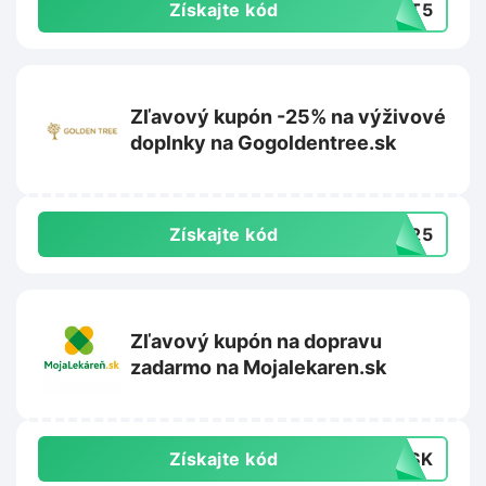
Získajte kód
UST5
Zľavový kupón -25% na výživové
doplnky na Gogoldentree.sk
Získajte kód
GT25
Zľavový kupón na dopravu
zadarmo na Mojalekaren.sk
Získajte kód
MOSK