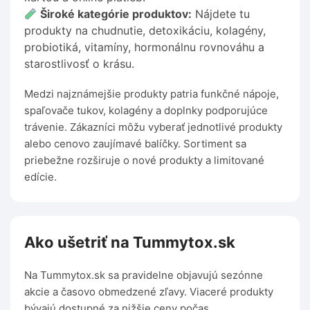
Široké kategórie produktov:
Nájdete tu
produkty na chudnutie, detoxikáciu, kolagény,
probiotiká, vitamíny, hormonálnu rovnováhu a
starostlivosť o krásu.
Medzi najznámejšie produkty patria funkčné nápoje,
spaľovače tukov, kolagény a doplnky podporujúce
trávenie. Zákazníci môžu vyberať jednotlivé produkty
alebo cenovo zaujímavé balíčky. Sortiment sa
priebežne rozširuje o nové produkty a limitované
edície.
Ako ušetriť na Tummytox.sk
Na Tummytox.sk sa pravidelne objavujú sezónne
akcie a časovo obmedzené zľavy. Viaceré produkty
bývajú dostupné za nižšie ceny počas