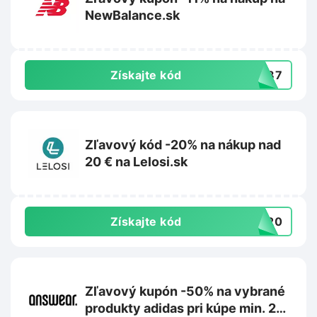
NewBalance.sk
Získajte kód
PW87
Zľavový kód -20% na nákup nad
20 € na Lelosi.sk
Získajte kód
RA20
Zľavový kupón -50% na vybrané
produkty adidas pri kúpe min. 2