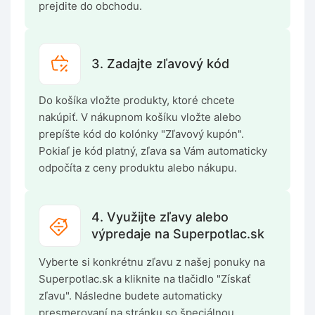
prejdite do obchodu.
3. Zadajte zľavový kód
Do košíka vložte produkty, ktoré chcete
nakúpiť. V nákupnom košíku vložte alebo
prepíšte kód do kolónky "Zľavový kupón".
Pokiaľ je kód platný, zľava sa Vám automaticky
odpočíta z ceny produktu alebo nákupu.
4. Využijte zľavy alebo
výpredaje na Superpotlac.sk
Vyberte si konkrétnu zľavu z našej ponuky na
Superpotlac.sk a kliknite na tlačidlo "Získať
zľavu". Následne budete automaticky
presmerovaní na stránku so špeciálnou