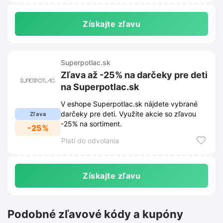
Získajte zľavu
Superpotlac.sk
Zľava až -25% na darčeky pre deti
na Superpotlac.sk
V eshope Superpotlac.sk nájdete vybrané
darčeky pre deti. Využite akcie so zľavou
Zľava
-25% na sortiment.
-25%
Platí do odvolania
Získajte zľavu
Podobné zľavové kódy a kupóny