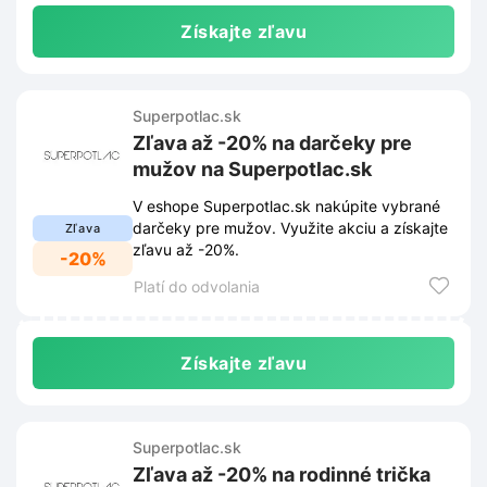
Získajte zľavu
Superpotlac.sk
Zľava až -20% na darčeky pre
mužov na Superpotlac.sk
V eshope Superpotlac.sk nakúpite vybrané
darčeky pre mužov. Využite akciu a získajte
Zľava
zľavu až -20%.
-20%
Platí do odvolania
Získajte zľavu
Superpotlac.sk
Zľava až -20% na rodinné trička