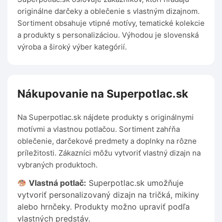
originálne darčeky a oblečenie s vlastným dizajnom.
Sortiment obsahuje vtipné motívy, tematické kolekcie
a produkty s personalizáciou. Výhodou je slovenská
výroba a široký výber kategórií.
Nákupovanie na Superpotlac.sk
Na Superpotlac.sk nájdete produkty s originálnymi
motívmi a vlastnou potlačou. Sortiment zahŕňa
oblečenie, darčekové predmety a doplnky na rôzne
príležitosti. Zákazníci môžu vytvoriť vlastný dizajn na
vybraných produktoch.
Vlastná potlač:
Superpotlac.sk umožňuje
vytvoriť personalizovaný dizajn na tričká, mikiny
alebo hrnčeky. Produkty možno upraviť podľa
vlastných predstáv.