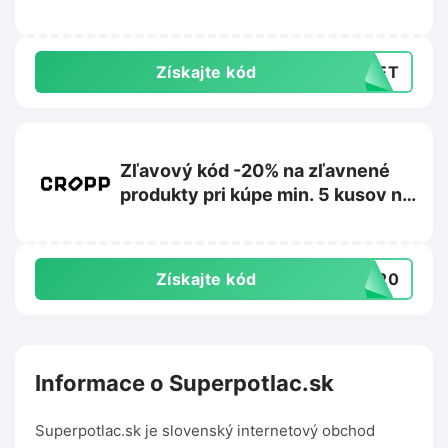
kusov na Answear.sk
Získajte kód
CRET
Zľavový kód -20% na zľavnené
produkty pri kúpe min. 5 kusov na
Cropp.com
Získajte kód
RA20
Informace o Superpotlac.sk
Superpotlac.sk je slovenský internetový obchod