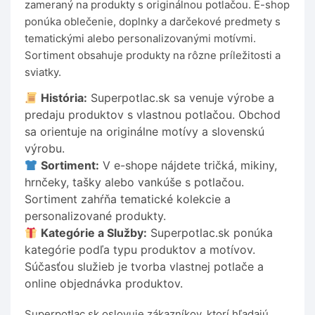
zameraný na produkty s originálnou potlačou. E-shop
ponúka oblečenie, doplnky a darčekové predmety s
tematickými alebo personalizovanými motívmi.
Sortiment obsahuje produkty na rôzne príležitosti a
sviatky.
História:
Superpotlac.sk sa venuje výrobe a
predaju produktov s vlastnou potlačou. Obchod
sa orientuje na originálne motívy a slovenskú
výrobu.
Sortiment:
V e-shope nájdete tričká, mikiny,
hrnčeky, tašky alebo vankúše s potlačou.
Sortiment zahŕňa tematické kolekcie a
personalizované produkty.
Kategórie a Služby:
Superpotlac.sk ponúka
kategórie podľa typu produktov a motívov.
Súčasťou služieb je tvorba vlastnej potlače a
online objednávka produktov.
Superpotlac.sk oslovuje zákazníkov, ktorí hľadajú