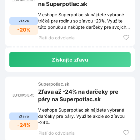
na Superpotlac.sk
V eshope Superpotlac.sk nájdete vybrané
tričká pre rodinu so zľavou -20%. Využite
Zľava
túto ponuku a nakúpte darčeky pre svojich
-20%
blízkych výhodne.
Platí do odvolania
Získajte zľavu
Superpotlac.sk
Zľava až -24% na darčeky pre
páry na Superpotlac.sk
V eshope Superpotlac.sk nájdete vybrané
darčeky pre páry. Využite akcie so zľavou
Zľava
-24%.
-24%
Platí do odvolania