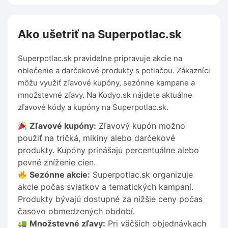
Ako ušetriť na Superpotlac.sk
Superpotlac.sk pravidelne pripravuje akcie na
oblečenie a darčekové produkty s potlačou. Zákazníci
môžu využiť zľavové kupóny, sezónne kampane a
množstevné zľavy. Na Kodyo.sk nájdete aktuálne
zľavové kódy a kupóny na Superpotlac.sk.
Zľavové kupóny:
Zľavový kupón možno
použiť na tričká, mikiny alebo darčekové
produkty. Kupóny prinášajú percentuálne alebo
pevné zníženie cien.
Sezónne akcie:
Superpotlac.sk organizuje
akcie počas sviatkov a tematických kampaní.
Produkty bývajú dostupné za nižšie ceny počas
časovo obmedzených období.
Množstevné zľavy:
Pri väčších objednávkach