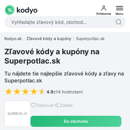
Prihlásenie
Menu
Kodyo.sk
Zľavové kódy a kupóny
Superpotlac.sk
Zľavové kódy a kupóny na
Superpotlac.sk
Tu nájdete tie najlepšie zľavové kódy a zľavy na
Superpotlac.sk
★
★
★
★
★
4.9
z
14 hodnotení
Sledovať
Zdielať
Do obchodu