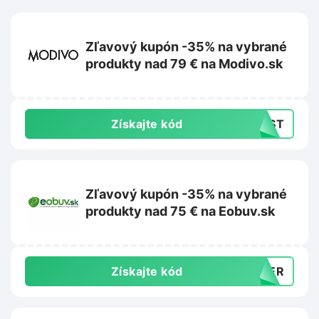
Zľavový kupón -35% na vybrané
produkty nad 79 € na Modivo.sk
Získajte kód
LAST
Zľavový kupón -35% na vybrané
produkty nad 75 € na Eobuv.sk
Získajte kód
MMER