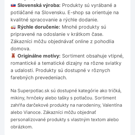
Slovenská výroba:
Produkty sú vyrábané a
potláčané na Slovensku. E-shop sa orientuje na
kvalitné spracovanie a rýchle dodanie.
Rýchle doručenie:
Mnohé produkty sú
pripravené na odoslanie v krátkom čase.
Zákazníci môžu objednávať online z pohodlia
domova.
Originálne motívy:
Sortiment obsahuje vtipné,
romantické a tematické dizajny na rôzne sviatky
a udalosti. Produkty sú dostupné v rôznych
farebných prevedeniach.
Na Superpotlac.sk sú dostupné kategórie ako tričká,
mikiny, hrnčeky alebo tašky s potlačou. Sortiment
zahŕňa darčekové produkty na narodeniny, Valentína
alebo Vianoce. Zákazníci môžu objednať
personalizované produkty s vlastným textom alebo
obrázkom.