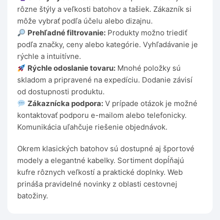
rôzne štýly a veľkosti batohov a tašiek. Zákazník si
môže vybrať podľa účelu alebo dizajnu.
Prehľadné filtrovanie:
Produkty možno triediť
podľa značky, ceny alebo kategórie. Vyhľadávanie je
rýchle a intuitívne.
Rýchle odoslanie tovaru:
Mnohé položky sú
skladom a pripravené na expedíciu. Dodanie závisí
od dostupnosti produktu.
Zákaznícka podpora:
V prípade otázok je možné
kontaktovať podporu e-mailom alebo telefonicky.
Komunikácia uľahčuje riešenie objednávok.
Okrem klasických batohov sú dostupné aj športové
modely a elegantné kabelky. Sortiment dopĺňajú
kufre rôznych veľkostí a praktické doplnky. Web
prináša pravidelné novinky z oblasti cestovnej
batožiny.