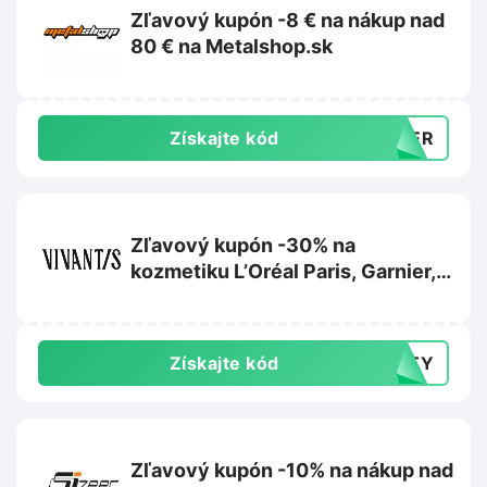
Zľavový kupón -8 € na nákup nad
80 € na Metalshop.sk
Získajte kód
MMER
Zľavový kupón -30% na
kozmetiku L’Oréal Paris, Garnier,
Maybelline alebo Mixa na
Vivantis.sk
Získajte kód
AUTY
Zľavový kupón -10% na nákup nad