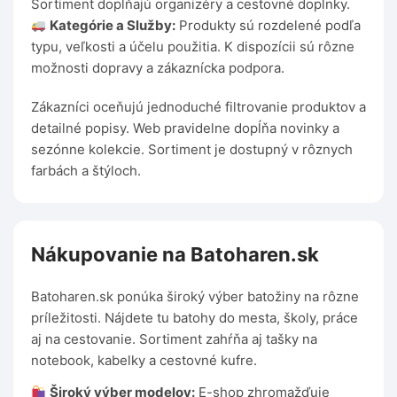
Sortiment dopĺňajú organizéry a cestovné doplnky.
Kategórie a Služby:
Produkty sú rozdelené podľa
typu, veľkosti a účelu použitia. K dispozícii sú rôzne
možnosti dopravy a zákaznícka podpora.
Zákazníci oceňujú jednoduché filtrovanie produktov a
detailné popisy. Web pravidelne dopĺňa novinky a
sezónne kolekcie. Sortiment je dostupný v rôznych
farbách a štýloch.
Nákupovanie na Batoharen.sk
Batoharen.sk ponúka široký výber batožiny na rôzne
príležitosti. Nájdete tu batohy do mesta, školy, práce
aj na cestovanie. Sortiment zahŕňa aj tašky na
notebook, kabelky a cestovné kufre.
Široký výber modelov:
E-shop zhromažďuje