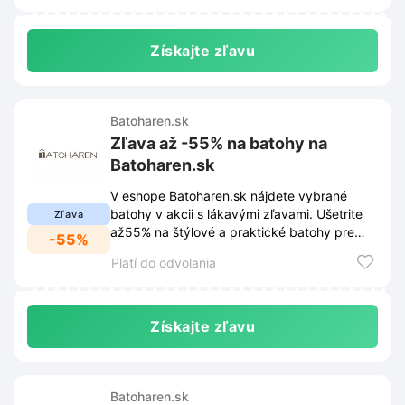
Získajte zľavu
Batoharen.sk
Zľava až -55% na batohy na
Batoharen.sk
V eshope Batoharen.sk nájdete vybrané
batohy v akcii s lákavými zľavami. Ušetrite
Zľava
až55% na štýlové a praktické batohy pre
-55%
každú príležitosť.
Platí do odvolania
Získajte zľavu
Batoharen.sk