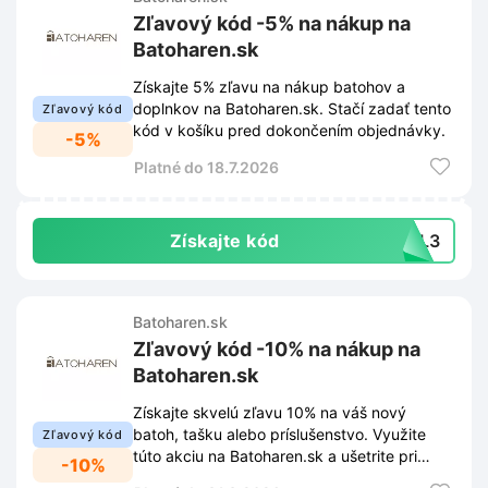
Zľavový kód -5% na nákup na
Batoharen.sk
Získajte 5% zľavu na nákup batohov a
doplnkov na Batoharen.sk. Stačí zadať tento
Zľavový kód
kód v košíku pred dokončením objednávky.
-5%
Platné do 18.7.2026
Získajte kód
B6L3
Batoharen.sk
Zľavový kód -10% na nákup na
Batoharen.sk
Získajte skvelú zľavu 10% na váš nový
batoh, tašku alebo príslušenstvo. Využite
Zľavový kód
túto akciu na Batoharen.sk a ušetrite pri
-10%
nákupe kvalitnej výbavy.