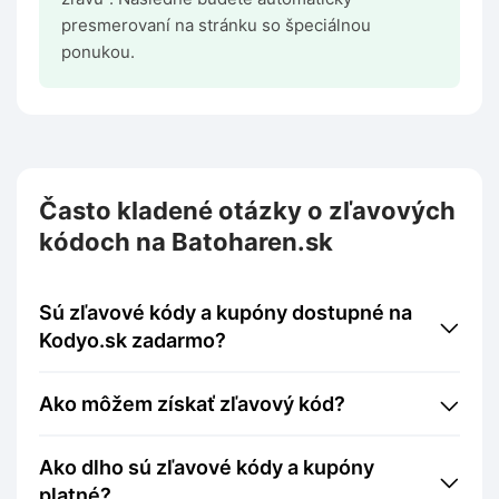
presmerovaní na stránku so špeciálnou
ponukou.
Často kladené otázky o zľavových
kódoch na Batoharen.sk
Sú zľavové kódy a kupóny dostupné na
Kodyo.sk zadarmo?
Ako môžem získať zľavový kód?
Ako dlho sú zľavové kódy a kupóny
platné?