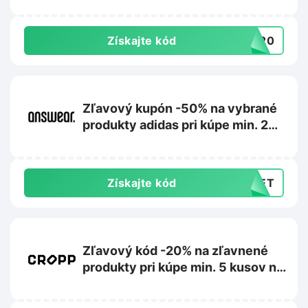
Získajte kód
RA20
Zľavový kupón -50% na vybrané
produkty adidas pri kúpe min. 2
kusov na Answear.sk
Získajte kód
CRET
Zľavový kód -20% na zľavnené
produkty pri kúpe min. 5 kusov na
Cropp.com