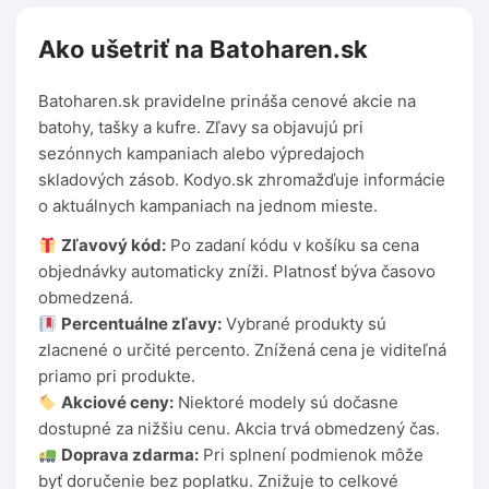
Ako ušetriť na Batoharen.sk
Batoharen.sk pravidelne prináša cenové akcie na
batohy, tašky a kufre. Zľavy sa objavujú pri
sezónnych kampaniach alebo výpredajoch
skladových zásob. Kodyo.sk zhromažďuje informácie
o aktuálnych kampaniach na jednom mieste.
Zľavový kód:
Po zadaní kódu v košíku sa cena
objednávky automaticky zníži. Platnosť býva časovo
obmedzená.
Percentuálne zľavy:
Vybrané produkty sú
zlacnené o určité percento. Znížená cena je viditeľná
priamo pri produkte.
Akciové ceny:
Niektoré modely sú dočasne
dostupné za nižšiu cenu. Akcia trvá obmedzený čas.
Doprava zdarma:
Pri splnení podmienok môže
byť doručenie bez poplatku. Znižuje to celkové