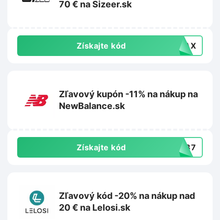
70 € na Sizeer.sk
Získajte kód
VIAX
Zľavový kupón -11% na nákup na
NewBalance.sk
Získajte kód
PW87
Zľavový kód -20% na nákup nad
20 € na Lelosi.sk