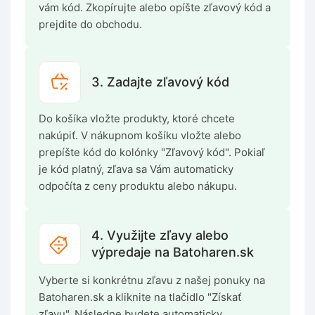
vám kód. Zkopírujte alebo opíšte zľavový kód a
prejdite do obchodu.
3. Zadajte zľavový kód
Do košíka vložte produkty, ktoré chcete
nakúpiť. V nákupnom košíku vložte alebo
prepíšte kód do kolónky "Zľavový kód". Pokiaľ
je kód platný, zľava sa Vám automaticky
odpočíta z ceny produktu alebo nákupu.
4. Využijte zľavy alebo
výpredaje na Batoharen.sk
Vyberte si konkrétnu zľavu z našej ponuky na
Batoharen.sk a kliknite na tlačidlo "Získať
zľavu". Následne budete automaticky