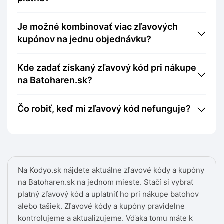
Je možné kombinovať viac zľavových
kupónov na jednu objednávku?
Kde zadať získaný zľavový kód pri nákupe
na Batoharen.sk?
Čo robiť, keď mi zľavový kód nefunguje?
Na Kodyo.sk nájdete aktuálne zľavové kódy a kupóny
na Batoharen.sk na jednom mieste. Stačí si vybrať
platný zľavový kód a uplatniť ho pri nákupe batohov
alebo tašiek. Zľavové kódy a kupóny pravidelne
kontrolujeme a aktualizujeme. Vďaka tomu máte k