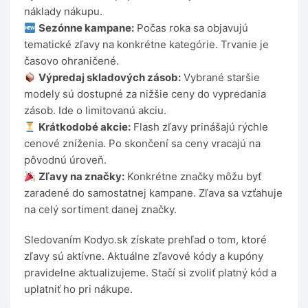
náklady nákupu.
Sezónne kampane:
Počas roka sa objavujú
tematické zľavy na konkrétne kategórie. Trvanie je
časovo ohraničené.
Výpredaj skladových zásob:
Vybrané staršie
modely sú dostupné za nižšie ceny do vypredania
zásob. Ide o limitovanú akciu.
Krátkodobé akcie:
Flash zľavy prinášajú rýchle
cenové zníženia. Po skončení sa ceny vracajú na
pôvodnú úroveň.
Zľavy na značky:
Konkrétne značky môžu byť
zaradené do samostatnej kampane. Zľava sa vzťahuje
na celý sortiment danej značky.
Sledovaním Kodyo.sk získate prehľad o tom, ktoré
zľavy sú aktívne. Aktuálne zľavové kódy a kupóny
pravidelne aktualizujeme. Stačí si zvoliť platný kód a
uplatniť ho pri nákupe.