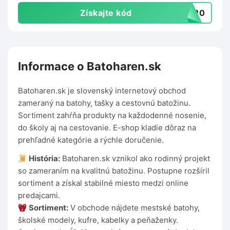
Získajte kód
RA20
Informace o Batoharen.sk
Batoharen.sk je slovenský internetový obchod
zameraný na batohy, tašky a cestovnú batožinu.
Sortiment zahŕňa produkty na každodenné nosenie,
do školy aj na cestovanie. E-shop kladie dôraz na
prehľadné kategórie a rýchle doručenie.
História:
Batoharen.sk vznikol ako rodinný projekt
so zameraním na kvalitnú batožinu. Postupne rozšíril
sortiment a získal stabilné miesto medzi online
predajcami.
Sortiment:
V obchode nájdete mestské batohy,
školské modely, kufre, kabelky a peňaženky.