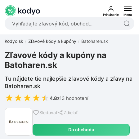
Prihlásenie
Menu
Kodyo.sk
Zľavové kódy a kupóny
Batoharen.sk
Zľavové kódy a kupóny na
Batoharen.sk
Tu nájdete tie najlepšie zľavové kódy a zľavy na
Batoharen.sk
★
★
★
★
★
4.8
z
13 hodnotení
Sledovať
Zdielať
Do obchodu