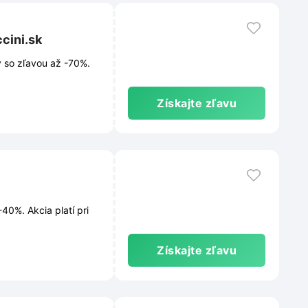
cini.sk
 so zľavou až -70%.
Získajte zľavu
40%. Akcia platí pri
Získajte zľavu