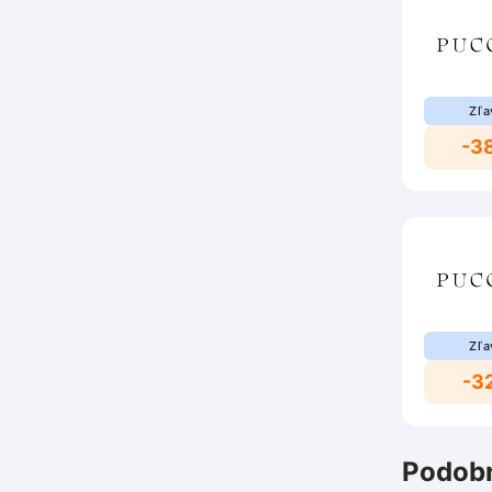
Zľa
-3
Zľa
-3
Podobn