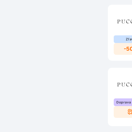
Zľa
-5
Doprava