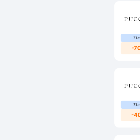
Zľa
-7
Zľa
-4