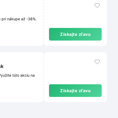
e pri nákupe až -38%.
Získajte zľavu
sk
yužite túto akciu na
Získajte zľavu