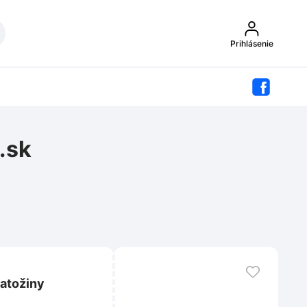
Prihlásenie
.sk
batožiny