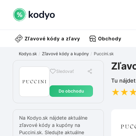
Zľavové kódy a zľavy
Obchody
Kodyo.sk
Zľavové kódy a kupóny
Puccini.sk
Zľav
Sledovať
Tu nájdet
★
★
Do obchodu
Na Kodyo.sk nájdete aktuálne
zľavové kódy a kupóny na
Puccini.sk. Sledujte aktuálne