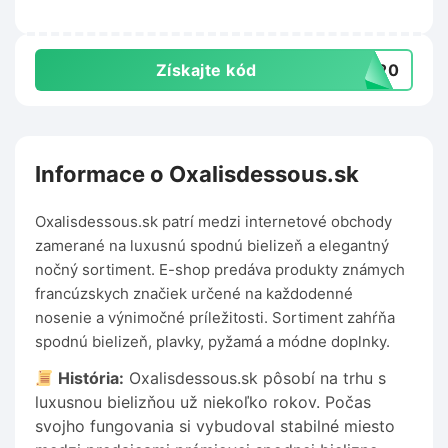
Cropp.com
Získajte kód
RA20
Informace o Oxalisdessous.sk
Oxalisdessous.sk patrí medzi internetové obchody
zamerané na luxusnú spodnú bielizeň a elegantný
nočný sortiment. E-shop predáva produkty známych
francúzskych značiek určené na každodenné
nosenie a výnimočné príležitosti. Sortiment zahŕňa
spodnú bielizeň, plavky, pyžamá a módne doplnky.
História:
Oxalisdessous.sk pôsobí na trhu s
luxusnou bielizňou už niekoľko rokov. Počas
svojho fungovania si vybudoval stabilné miesto