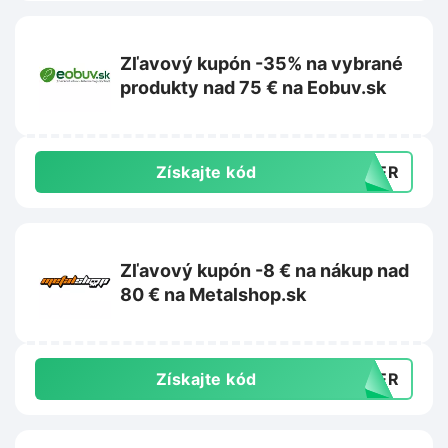
Zľavový kupón -35% na vybrané
produkty nad 75 € na Eobuv.sk
Získajte kód
MMER
Zľavový kupón -8 € na nákup nad
80 € na Metalshop.sk
Získajte kód
MMER