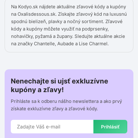
Na Kodyo.sk nájdete aktuálne zľavové kódy a kupóny
na Oxalisdessous.sk. Získajte zľavový kód na luxusnú
spodnú bielizeň, plavky a nočný sortiment. Zľavové
kódy a kupóny môžete využiť na podprsenky,
nohavičky, pyžamá a župany. Sledujte aktuálne akcie
na značky Chantelle, Aubade a Lise Charmel.
Nenechajte si ujsť exkluzívne
kupóny a zľavy!
Prihláste sa k odberu nášho newslettera a ako prvý
získate exkluzívne zľavy a zľavové kódy.
Prihlásiť