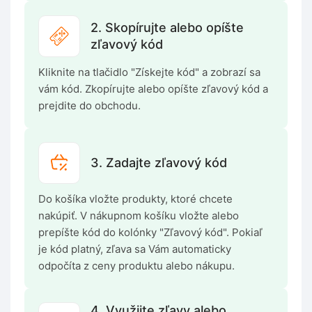
2. Skopírujte alebo opíšte
zľavový kód
Kliknite na tlačidlo "Získejte kód" a zobrazí sa
vám kód. Zkopírujte alebo opíšte zľavový kód a
prejdite do obchodu.
3. Zadajte zľavový kód
Do košíka vložte produkty, ktoré chcete
nakúpiť. V nákupnom košíku vložte alebo
prepíšte kód do kolónky "Zľavový kód". Pokiaľ
je kód platný, zľava sa Vám automaticky
odpočíta z ceny produktu alebo nákupu.
4. Využijte zľavy alebo