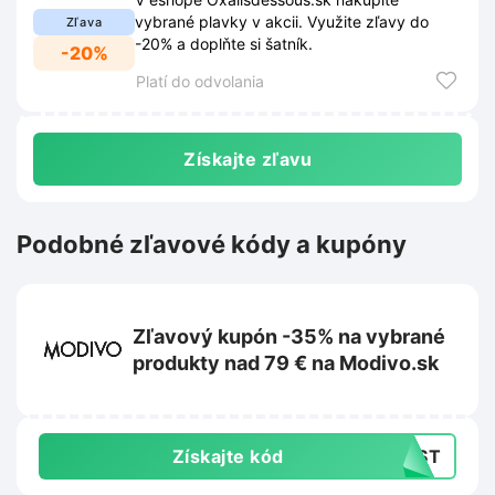
vybrané plavky v akcii. Využite zľavy do
Zľava
-20% a doplňte si šatník.
-20%
Platí do odvolania
Získajte zľavu
Podobné zľavové kódy a kupóny
Zľavový kupón -35% na vybrané
produkty nad 79 € na Modivo.sk
Získajte kód
LAST