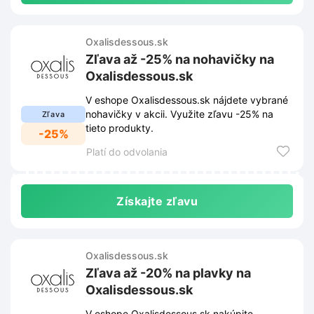
Oxalisdessous.sk
Zľava až -25% na nohavičky na
Oxalisdessous.sk
V eshope Oxalisdessous.sk nájdete vybrané
nohavičky v akcii. Využite zľavu -25% na
Zľava
tieto produkty.
-25%
Platí do odvolania
Získajte zľavu
Oxalisdessous.sk
Zľava až -20% na plavky na
Oxalisdessous.sk
V eshope Oxalisdessous.sk nakúpite