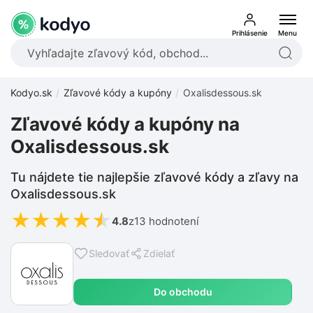
Prihlásenie
Menu
Kodyo.sk
Zľavové kódy a kupóny
Oxalisdessous.sk
Zľavové kódy a kupóny na
Oxalisdessous.sk
Tu nájdete tie najlepšie zľavové kódy a zľavy na
Oxalisdessous.sk
★
★
★
★
★
4.8
z
13 hodnotení
Sledovať
Zdielať
Do obchodu