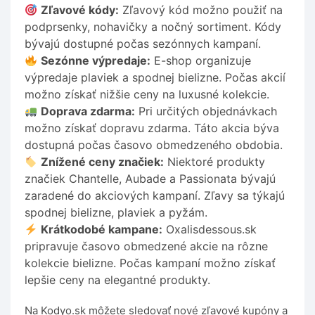
Zľavové kódy:
Zľavový kód možno použiť na
podprsenky, nohavičky a nočný sortiment. Kódy
bývajú dostupné počas sezónnych kampaní.
Sezónne výpredaje:
E-shop organizuje
výpredaje plaviek a spodnej bielizne. Počas akcií
možno získať nižšie ceny na luxusné kolekcie.
Doprava zdarma:
Pri určitých objednávkach
možno získať dopravu zdarma. Táto akcia býva
dostupná počas časovo obmedzeného obdobia.
Znížené ceny značiek:
Niektoré produkty
značiek Chantelle, Aubade a Passionata bývajú
zaradené do akciových kampaní. Zľavy sa týkajú
spodnej bielizne, plaviek a pyžám.
Krátkodobé kampane:
Oxalisdessous.sk
pripravuje časovo obmedzené akcie na rôzne
kolekcie bielizne. Počas kampaní možno získať
lepšie ceny na elegantné produkty.
Na Kodyo.sk môžete sledovať nové zľavové kupóny a