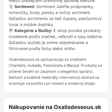
medzi predajcami prémiovej spodnej bielizne.
Sortiment:
Sortiment zahŕňa podprsenky,
nohavičky, body, plavky a nočný sortiment.
Súčasťou sortimentu sú tiež župany, pančuchový
tovar a módne doplnky.
Kategórie a Služby:
E-shop ponúka produkty
rozdelené podľa značiek, veľkostí a typu bielizne.
Súčasťou služieb je online objednávanie a
filtrovanie podľa farby alebo strihu.
Oxalisdessous.sk spolupracuje so značkami
Chantelle, Aubade, Passionata a Wacoal. Produkty sú
určené ženám so záujmom o elegantnú spodnú
bielizeň a kvalitné materiály. Internetový obchod sa
orientuje na komfort pri nosení a moderný dizajn.
Nákupovanie na Oxalisdessous.sk