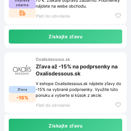
70 €. Získate dopravu zadarmo. Podmienky
Doprava
zdarma
nájdete na webe obchodu.
Platí do odvolania
Získajte zľavu
Oxalisdessous.sk
Zľava až -15% na podprsenky na
Oxalisdessous.sk
V eshope Oxalisdessous.sk nájdete zľavy do
-15% na vybrané podprsenky. Využite túto
Zľava
ponuku a vyberte si kúsok z akcie.
-15%
Platí do odvolania
Získajte zľavu