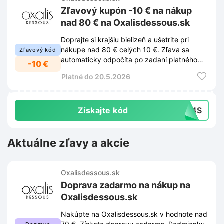
Zľavový kupón -10 € na nákup
nad 80 € na Oxalisdessous.sk
Doprajte si krajšiu bielizeň a ušetrite pri
nákupe nad 80 € celých 10 €. Zľava sa
Zľavový kód
automaticky odpočíta po zadaní platného
-10 €
kupónu v košíku.
Platné do 20.5.2026
Získajte kód
254S
Aktuálne zľavy a akcie
Oxalisdessous.sk
Doprava zadarmo na nákup na
Oxalisdessous.sk
Nakúpte na Oxalisdessous.sk v hodnote nad