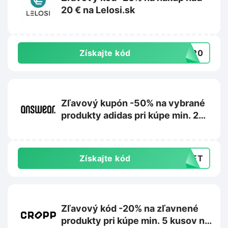
20 € na Lelosi.sk
Získajte kód
RA20
Zľavový kupón -50% na vybrané
produkty adidas pri kúpe min. 2
kusov na Answear.sk
Získajte kód
CRET
Zľavový kód -20% na zľavnené
produkty pri kúpe min. 5 kusov na