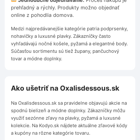
Jednoduché objednávanie:
Proces nákupu je
prehľadný a rýchly. Produkty možno objednať
online z pohodlia domova.
Medzi najpredávanejšie kategórie patria podprsenky,
nohavičky a luxusné plavky. Zákazníčky často
vyhľadávajú nočné košele, pyžamá a elegantné body.
Súčasťou sortimentu sú tiež župany, pančuchový
tovar a módne doplnky.
Ako ušetriť na Oxalisdessous.sk
Na Oxalisdessous.sk sa pravidelne objavujú akcie na
spodnú bielizeň a módne doplnky. Zákazníčky môžu
využiť sezónne zľavy na plavky, pyžamá a luxusné
kolekcie. Na Kodyo.sk nájdete aktuálne zľavové kódy
a kupóny na rôzne kategórie tovaru.