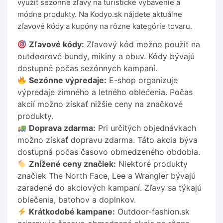
využiť sezónne zľavy na turistické vybavenie a
módne produkty. Na Kodyo.sk nájdete aktuálne
zľavové kódy a kupóny na rôzne kategórie tovaru.
Zľavové kódy:
Zľavový kód možno použiť na
outdoorové bundy, mikiny a obuv. Kódy bývajú
dostupné počas sezónnych kampaní.
Sezónne výpredaje:
E-shop organizuje
výpredaje zimného a letného oblečenia. Počas
akcií možno získať nižšie ceny na značkové
produkty.
Doprava zdarma:
Pri určitých objednávkach
možno získať dopravu zdarma. Táto akcia býva
dostupná počas časovo obmedzeného obdobia.
Znížené ceny značiek:
Niektoré produkty
značiek The North Face, Lee a Wrangler bývajú
zaradené do akciových kampaní. Zľavy sa týkajú
oblečenia, batohov a doplnkov.
Krátkodobé kampane:
Outdoor-fashion.sk