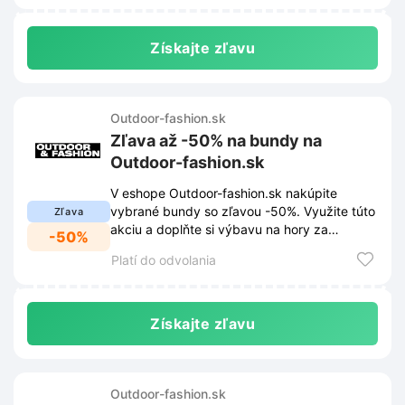
Získajte zľavu
Outdoor-fashion.sk
Zľava až -50% na bundy na
Outdoor-fashion.sk
V eshope Outdoor-fashion.sk nakúpite
vybrané bundy so zľavou -50%. Využite túto
Zľava
akciu a doplňte si výbavu na hory za
-50%
výhodné ceny.
Platí do odvolania
Získajte zľavu
Outdoor-fashion.sk