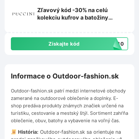
Zľavový kód -30% na celú
kolekciu kufrov a batožiny
Barbados na Puccini.sk
Získajte kód
AR30
Informace o Outdoor-fashion.sk
Outdoor-fashion.sk patrí medzi internetové obchody
zamerané na outdoorové oblečenie a doplnky. E-
shop predáva produkty známych značiek určené na
turistiku, cestovanie a mestský štýl. Sortiment zahŕňa
oblečenie, obuv, batohy a vybavenie na voľný čas.
História:
Outdoor-fashion.sk sa orientuje na