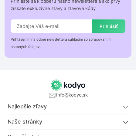
Prihláste sa k odberu nášho newslettera a ako prvý
získate exkluzívne zľavy a zľavové kódy.
Prihlásiť
Prihlásením na odber newslettera súhlasím so spracovaním
osobných údajov.
info@kodyo.sk
Najlepšie zľavy
Naše stránky