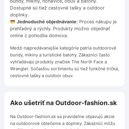
bundy, mikiny, nohavice, obuv a batohy.
Dostupné sú tiež cestovné tašky a outdoor
doplnky.
Jednoduché objednávanie:
Proces nákupu je
prehľadný a rýchly. Produkty možno objednať
online z pohodlia domova.
Medzi najpredávanejšie kategórie patria outdoorové
bundy, mikiny a turistické batohy. Zákazníci často
vyhľadávajú produkty značiek The North Face a
Wrangler. Súčasťou sortimentu sú tiež funkčné tričká,
cestovné tašky a outdoor obuv.
Ako ušetriť na Outdoor-fashion.sk
Na Outdoor-fashion.sk sa pravidelne objavujú akcie
na outdoorové oblečenie a doplnky. Zákazníci môžu