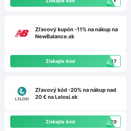
Získajte kód
AUTY
Zľavový kupón -11% na nákup na
NewBalance.sk
Získajte kód
PW87
Zľavový kód -20% na nákup nad
20 € na Lelosi.sk
Získajte kód
RA20