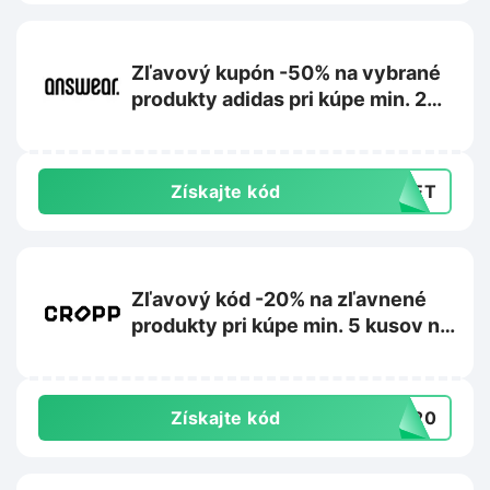
Zľavový kupón -50% na vybrané
produkty adidas pri kúpe min. 2
kusov na Answear.sk
Získajte kód
CRET
Zľavový kód -20% na zľavnené
produkty pri kúpe min. 5 kusov na
Cropp.com
Získajte kód
RA20