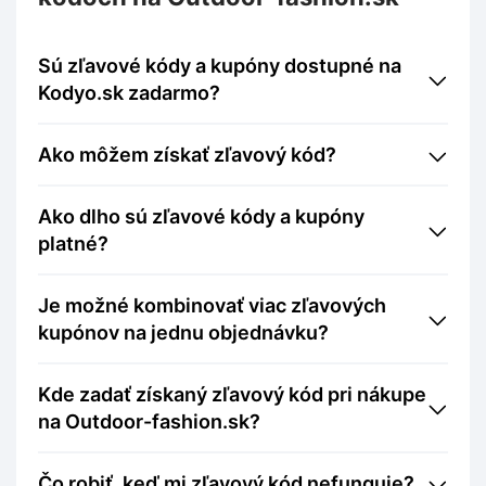
Sú zľavové kódy a kupóny dostupné na
Kodyo.sk zadarmo?
Ako môžem získať zľavový kód?
Ako dlho sú zľavové kódy a kupóny
platné?
Je možné kombinovať viac zľavových
kupónov na jednu objednávku?
Kde zadať získaný zľavový kód pri nákupe
na Outdoor-fashion.sk?
Čo robiť, keď mi zľavový kód nefunguje?