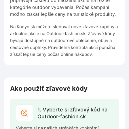
pripravuje časovo obmedzené akcie na rôzne
kategórie outdoor vybavenia. Počas kampaní
možno získať lepšie ceny na turistické produkty.
Na Kodyo.sk môžete sledovať nové zľavové kupóny a
aktuálne akcie na Outdoor-fashion.sk. Zľavové kódy
bývajú dostupné na outdoorové oblečenie, obuv a
cestovné doplnky. Pravidelná kontrola akcií pomáha
získať lepšie ceny počas online nákupov.
Ako použiť zľavové kódy
1. Vyberte si zľavový kód na
Outdoor-fashion.sk
Vyberte si na našich stránkách konkrétní