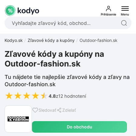
Prihlásenie
Menu
Kodyo.sk
Zľavové kódy a kupóny
Outdoor-fashion.sk
Zľavové kódy a kupóny na
Outdoor-fashion.sk
Tu nájdete tie najlepšie zľavové kódy a zľavy na
Outdoor-fashion.sk
★
★
★
★
★
4.8
z
12 hodnotení
Sledovať
Zdielať
Do obchodu