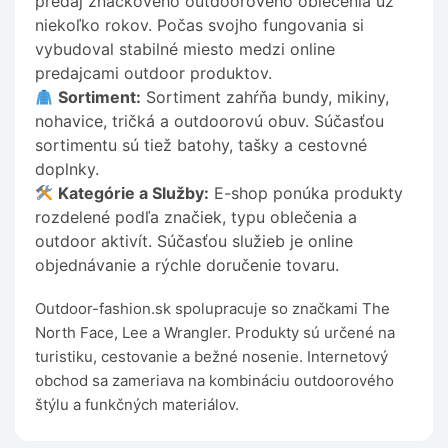
predaj značkového outdoorového oblečenia už
niekoľko rokov. Počas svojho fungovania si
vybudoval stabilné miesto medzi online
predajcami outdoor produktov.
Sortiment:
Sortiment zahŕňa bundy, mikiny,
nohavice, tričká a outdoorovú obuv. Súčasťou
sortimentu sú tiež batohy, tašky a cestovné
doplnky.
Kategórie a Služby:
E-shop ponúka produkty
rozdelené podľa značiek, typu oblečenia a
outdoor aktivít. Súčasťou služieb je online
objednávanie a rýchle doručenie tovaru.
Outdoor-fashion.sk spolupracuje so značkami The
North Face, Lee a Wrangler. Produkty sú určené na
turistiku, cestovanie a bežné nosenie. Internetový
obchod sa zameriava na kombináciu outdoorového
štýlu a funkčných materiálov.