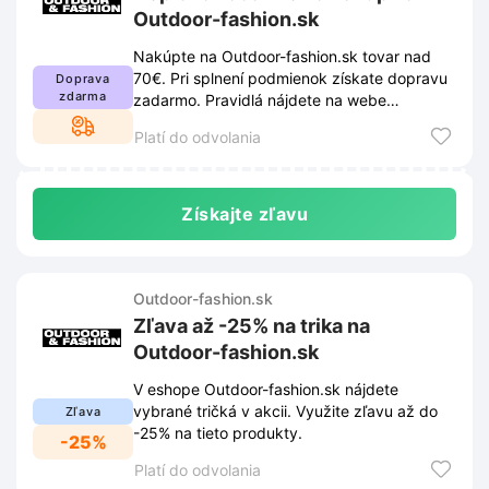
Outdoor-fashion.sk
Nakúpte na Outdoor-fashion.sk tovar nad
70€. Pri splnení podmienok získate dopravu
Doprava
zdarma
zadarmo. Pravidlá nájdete na webe
obchodu.
Platí do odvolania
Získajte zľavu
Outdoor-fashion.sk
Zľava až -25% na trika na
Outdoor-fashion.sk
V eshope Outdoor-fashion.sk nájdete
vybrané tričká v akcii. Využite zľavu až do
Zľava
-25% na tieto produkty.
-25%
Platí do odvolania