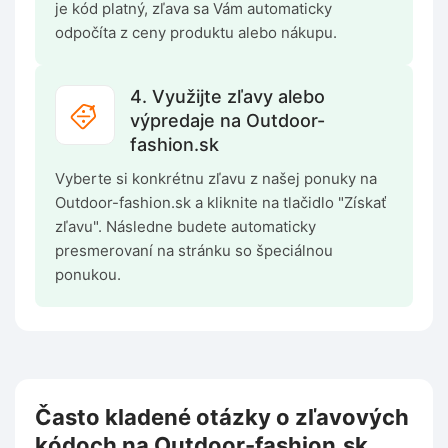
je kód platný, zľava sa Vám automaticky
odpočíta z ceny produktu alebo nákupu.
4. Využijte zľavy alebo
výpredaje na Outdoor-
fashion.sk
Vyberte si konkrétnu zľavu z našej ponuky na
Outdoor-fashion.sk a kliknite na tlačidlo "Získať
zľavu". Následne budete automaticky
presmerovaní na stránku so špeciálnou
ponukou.
Často kladené otázky o zľavových
kódoch na Outdoor-fashion.sk