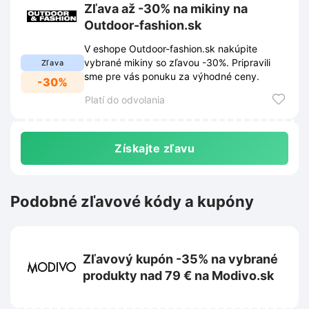
Zľava až -30% na mikiny na
Outdoor-fashion.sk
V eshope Outdoor-fashion.sk nakúpite
vybrané mikiny so zľavou -30%. Pripravili
Zľava
sme pre vás ponuku za výhodné ceny.
-30%
Platí do odvolania
Získajte zľavu
Podobné zľavové kódy a kupóny
Zľavový kupón -35% na vybrané
produkty nad 79 € na Modivo.sk