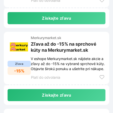
Platí do odvolania
Získajte zľavu
Merkurymarket.sk
Zľava až do -15% na sprchové
kúty na Merkurymarket.sk
V eshope Merkurymarket.sk nájdete akcie a
zľavy až do -15% na vybrané sprchové kúty.
Zľava
Objavte širokú ponuku a ušetrite pri nákupe.
-15%
Platí do odvolania
Získajte zľavu