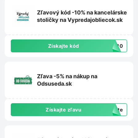
Zľavový kód -10% na kancelárske
stoličky na Vypredajobliecok.sk
Získajte kód
IA10
Zľava -5% na nákup na
Odsuseda.sk
Získajte zľavu
exte