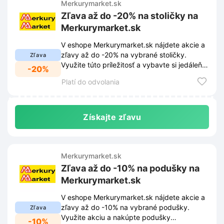
Merkurymarket.sk
Zľava až do -20% na stoličky na
Merkurymarket.sk
V eshope Merkurymarket.sk nájdete akcie a
zľavy až do -20% na vybrané stoličky.
Zľava
Využite túto príležitosť a vybavte si jedáleň
-20%
či pracovňu novým sedením.
Platí do odvolania
Získajte zľavu
Merkurymarket.sk
Zľava až do -10% na podušky na
Merkurymarket.sk
V eshope Merkurymarket.sk nájdete akcie a
zľavy až do -10% na vybrané podušky.
Zľava
Využite akciu a nakúpte podušky
-10%