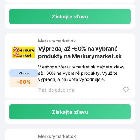
Získajte zľavu
Merkurymarket.sk
Výpredaj až -60% na vybrané
produkty na Merkurymarket.sk
V eshope Merkurymarket.sk nájdete zľavy
až -60% na vybrané produkty. Využite
Zľava
výpredaj a nakúpte výhodnejšie.
-60%
Platí do odvolania
Získajte zľavu
Merkurymarket.sk