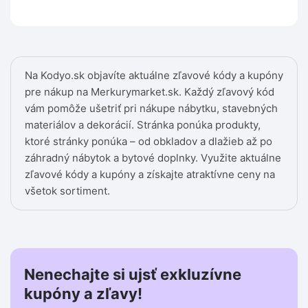
Na Kodyo.sk objavíte aktuálne zľavové kódy a kupóny
pre nákup na Merkurymarket.sk. Každý zľavový kód
vám pomôže ušetriť pri nákupe nábytku, stavebných
materiálov a dekorácií. Stránka ponúka produkty,
ktoré stránky ponúka – od obkladov a dlažieb až po
záhradný nábytok a bytové doplnky. Využite aktuálne
zľavové kódy a kupóny a získajte atraktívne ceny na
všetok sortiment.
Nenechajte si ujsť exkluzívne
kupóny a zľavy!