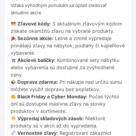
Vďaka výhodným ponukám sa oplatí sledovať
aktuálne akcie.
Zľavové kódy:
S aktuálnym zľavovým kódom
získate okamžitú zľavu na vybrané produkty.
Sezónne akcie:
Letné a zimné výpredaje
prinášajú zľavy na nábytok, podlahy či kúpeľňové
vybavenie.
Akciové balíčky:
Kombinované sety nábytku
alebo vybavenia sú dostupné za zvýhodnené
ceny.
Doprava zdarma:
Pri nákupe nad určitú sumu
môžete využiť dopravu bez poplatkov.
Black Friday a Cyber Monday:
Počas týchto
dní sú dostupné masívne zľavy na stovky
produktov v sortimente.
Výpredaj skladových zásob:
Niektoré
produkty sú v akcii až do vypredania.
Vernostné zľavy:
Registrovaní zákazníci