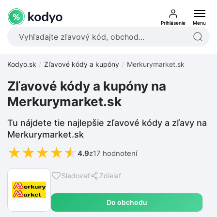
Prihlásenie
Menu
Kodyo.sk
Zľavové kódy a kupóny
Merkurymarket.sk
Zľavové kódy a kupóny na
Merkurymarket.sk
Tu nájdete tie najlepšie zľavové kódy a zľavy na
Merkurymarket.sk
★
★
★
★
★
4.9
z
17 hodnotení
Sledovať
Zdielať
Do obchodu