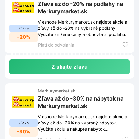
Zľava až do -20% na podlahy na
Merkurymarket.sk
V eshope Merkurymarket.sk nájdete akcie a
zľavy až do -20% na vybrané podlahy.
Zľava
Využite znížené ceny a obnovte si podlahu.
-20%
Platí do odvolania
Získajte zľavu
Merkurymarket.sk
Zľava až do -30% na nábytok na
Merkurymarket.sk
V eshope Merkurymarket.sk nájdete akcie a
zľavy až do -30% na vybraný nábytok.
Zľava
Využite akciu a nakúpte nábytok
-30%
výhodnejšie.