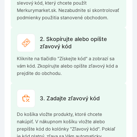
slevový kód, který chcete použít
Merkurymarket.sk. Nezabudnite si skontrolovať
podmienky použitia stanovené obchodom.
2. Skopírujte alebo opíšte
zľavový kód
Kliknite na tlačidlo "Získejte kód" a zobrazí sa
vám kód. Zkopírujte alebo opíšte zľavový kód a
prejdite do obchodu.
3. Zadajte zľavový kód
Do košíka vložte produkty, ktoré chcete
nakúpiť. V nákupnom košíku vložte alebo
prepíšte kód do kolónky "Zľavový kód". Pokiaľ
je kód platný, zľava sa Vám automaticky