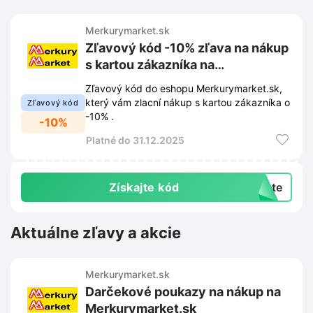
Merkurymarket.sk
Zľavový kód -10% zľava na nákup
s kartou zákazníka na
Merkurymarket.sk
Zľavový kód do eshopu Merkurymarket.sk,
který vám zlacní nákup s kartou zákazníka o
Zľavový kód
-10% .
-10%
Platné do 31.12.2025
Získajte kód
exte
Aktuálne zľavy a akcie
Merkurymarket.sk
Darčekové poukazy na nákup na
Merkurymarket.sk