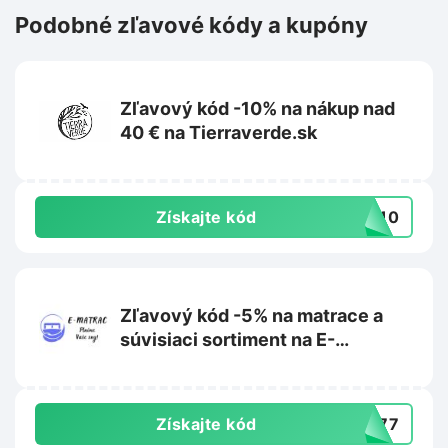
Podobné zľavové kódy a kupóny
Zľavový kód -10% na nákup nad
40 € na Tierraverde.sk
Získajte kód
IL10
Zľavový kód -5% na matrace a
súvisiaci sortiment na E-
matrac.sk
Získajte kód
L777