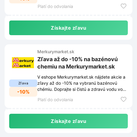
výhodnejšie.
Platí do odvolania
Získajte zľavu
Merkurymarket.sk
Zľava až do -10% na bazénovú
chemiu na Merkurymarket.sk
V eshope Merkurymarket.sk nájdete akcie a
zľavy až do -10% na vybranú bazénovú
Zľava
chémiu. Doprajte si čistú a zdravú vodu vo
-10%
vašom bazéne za výhodnejšie ceny.
Platí do odvolania
Získajte zľavu