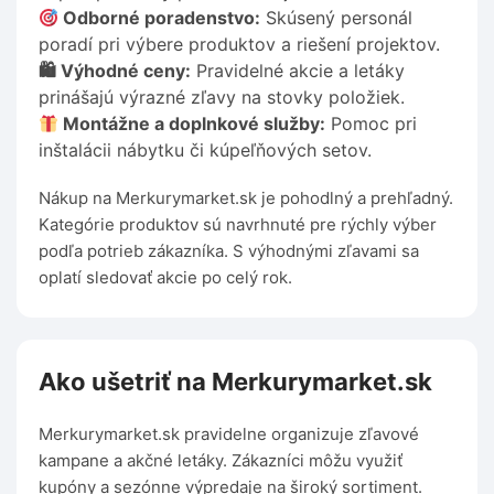
Odborné poradenstvo:
Skúsený personál
poradí pri výbere produktov a riešení projektov.
🛍 Výhodné ceny:
Pravidelné akcie a letáky
prinášajú výrazné zľavy na stovky položiek.
Montážne a doplnkové služby:
Pomoc pri
inštalácii nábytku či kúpeľňových setov.
Nákup na Merkurymarket.sk je pohodlný a prehľadný.
Kategórie produktov sú navrhnuté pre rýchly výber
podľa potrieb zákazníka. S výhodnými zľavami sa
oplatí sledovať akcie po celý rok.
Ako ušetriť na Merkurymarket.sk
Merkurymarket.sk pravidelne organizuje zľavové
kampane a akčné letáky. Zákazníci môžu využiť
kupóny a sezónne výpredaje na široký sortiment.