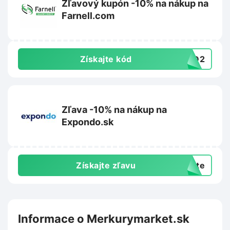
Zľavový kupón -10% na nákup na
Farnell.com
Získajte kód
4BD2
Zľava -10% na nákup na
Expondo.sk
Získajte zľavu
exte
Informace o Merkurymarket.sk