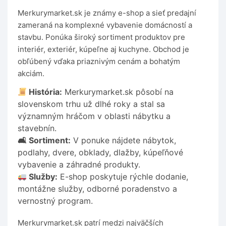
Merkurymarket.sk je známy e-shop a sieť predajní
zameraná na komplexné vybavenie domácností a
stavbu. Ponúka široký sortiment produktov pre
interiér, exteriér, kúpeľne aj kuchyne. Obchod je
obľúbený vďaka priaznivým cenám a bohatým
akciám.
História:
Merkurymarket.sk pôsobí na
slovenskom trhu už dlhé roky a stal sa
významným hráčom v oblasti nábytku a
stavebnín.
🛋 Sortiment:
V ponuke nájdete nábytok,
podlahy, dvere, obklady, dlažby, kúpeľňové
vybavenie a záhradné produkty.
Služby:
E-shop poskytuje rýchle dodanie,
montážne služby, odborné poradenstvo a
vernostný program.
Merkurymarket.sk patrí medzi najväčších