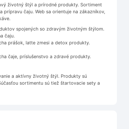
ý životný štýl a prírodné produkty. Sortiment
a prípravu čaju. Web sa orientuje na zákazníkov,
káve.
oduktov spojených so zdravým životným štýlom.
a čaju.
ha prášok, latte zmesi a detox produkty.
a čaje, príslušenstvo a zdravé produkty.
nie a aktívny životný štýl. Produkty sú
účasťou sortimentu sú tiež štartovacie sety a