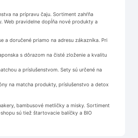
stva na prípravu čaju. Sortiment zahŕňa
ty. Web pravidelne dopĺňa nové produkty a
 a doručené priamo na adresu zákazníka. Pri
ponska s dôrazom na čisté zloženie a kvalitu
atchou a príslušenstvom. Sety sú určené na
ny na matcha produkty, príslušenstvo a detox
hakery, bambusové metličky a misky. Sortiment
shopu sú tiež štartovacie balíčky a BIO