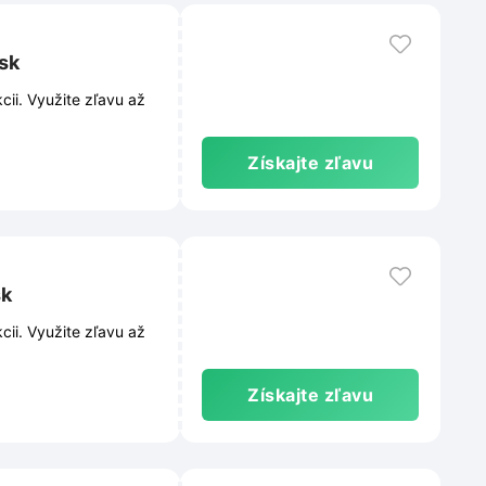
.sk
cii. Využite zľavu až
Získajte zľavu
sk
cii. Využite zľavu až
Získajte zľavu