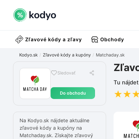
Zľavové kódy a zľavy
Obchody
Kodyo.sk
Zľavové kódy a kupóny
Matchaday.sk
Zľav
Sledovať
Tu nájdet
★
★
Do obchodu
Na Kodyo.sk nájdete aktuálne
zľavové kódy a kupóny na
Matchaday.sk. Získajte zľavový