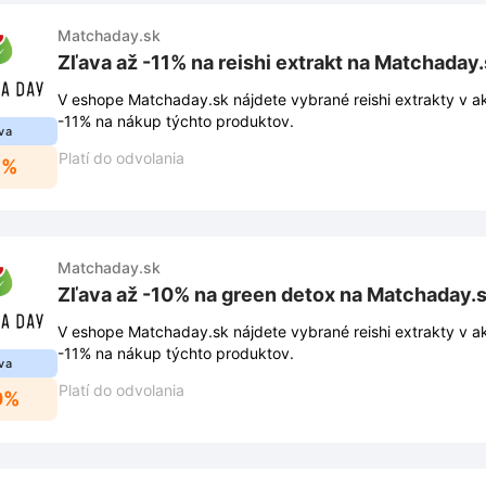
Matchaday.sk
Zľava až -11% na reishi extrakt na Matchaday
V eshope Matchaday.sk nájdete vybrané reishi extrakty v ak
-11% na nákup týchto produktov.
va
Platí do odvolania
1%
Matchaday.sk
Zľava až -10% na green detox na Matchaday.
V eshope Matchaday.sk nájdete vybrané reishi extrakty v ak
-11% na nákup týchto produktov.
va
Platí do odvolania
0%