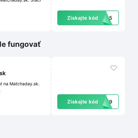
Získajte kód
cha5
le fungovať
sk
nt na Matchaday.sk.
.
Získajte kód
2759