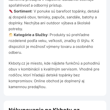
spoľahlivosť a odborný prístup.
Sortiment
: V ponuke sú barefoot topánky, detská
aj dospelá obuv, tenisky, papuče, sandále, batohy a
doplnky. Nechýba ani outdoor výbava a školské
potreby.
Kategórie a Služby
: Produkty sú prehľadne
rozdelené podľa veku, veľkosti, značky či štýlu. K
dispozícii je možnosť výmeny tovaru a osobného
odberu.
Kkboty.cz je miesto, kde nájdete funkčnú a pohodlnú
obuv v kombinácii s kvalitným servisom. Vhodné pre
rodičov, ktorí hľadajú detské topánky bez
kompromisov. Online obchod je doplnený aj
kamennou predajňou.