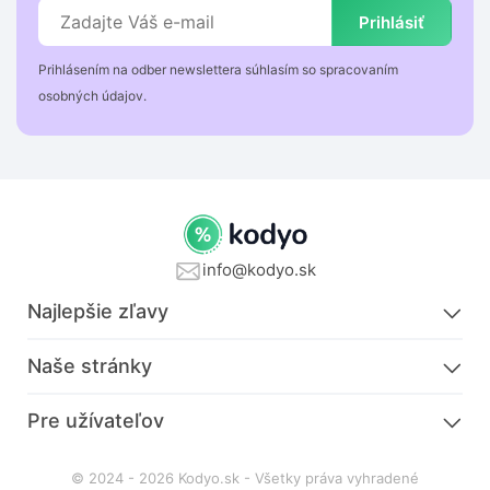
Prihlásiť
Prihlásením na odber newslettera súhlasím so spracovaním
osobných údajov.
info@kodyo.sk
Najlepšie zľavy
Naše stránky
Pre užívateľov
© 2024 - 2026 Kodyo.sk - Všetky práva vyhradené