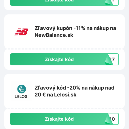
Zľavový kupón -11% na nákup na
NewBalance.sk
Získajte kód
PW87
Zľavový kód -20% na nákup nad
20 € na Lelosi.sk
Získajte kód
RA20