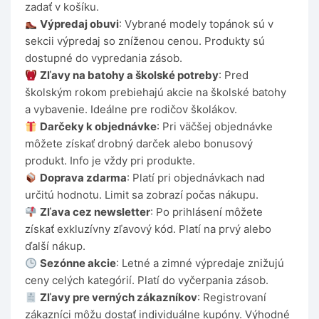
zadať v košíku.
Výpredaj obuvi
: Vybrané modely topánok sú v
sekcii výpredaj so zníženou cenou. Produkty sú
dostupné do vypredania zásob.
Zľavy na batohy a školské potreby
: Pred
školským rokom prebiehajú akcie na školské batohy
a vybavenie. Ideálne pre rodičov školákov.
Darčeky k objednávke
: Pri väčšej objednávke
môžete získať drobný darček alebo bonusový
produkt. Info je vždy pri produkte.
Doprava zdarma
: Platí pri objednávkach nad
určitú hodnotu. Limit sa zobrazí počas nákupu.
Zľava cez newsletter
: Po prihlásení môžete
získať exkluzívny zľavový kód. Platí na prvý alebo
ďalší nákup.
Sezónne akcie
: Letné a zimné výpredaje znižujú
ceny celých kategórií. Platí do vyčerpania zásob.
Zľavy pre verných zákazníkov
: Registrovaní
zákazníci môžu dostať individuálne kupóny. Výhodné