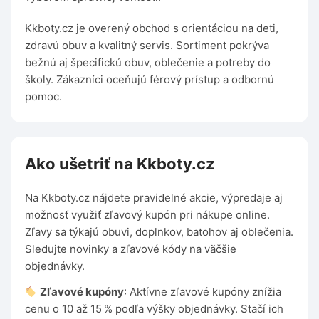
Kkboty.cz je overený obchod s orientáciou na deti,
zdravú obuv a kvalitný servis. Sortiment pokrýva
bežnú aj špecifickú obuv, oblečenie a potreby do
školy. Zákazníci oceňujú férový prístup a odbornú
pomoc.
Ako ušetriť na Kkboty.cz
Na Kkboty.cz nájdete pravidelné akcie, výpredaje aj
možnosť využiť zľavový kupón pri nákupe online.
Zľavy sa týkajú obuvi, doplnkov, batohov aj oblečenia.
Sledujte novinky a zľavové kódy na väčšie
objednávky.
Zľavové kupóny
: Aktívne zľavové kupóny znížia
cenu o 10 až 15 % podľa výšky objednávky. Stačí ich