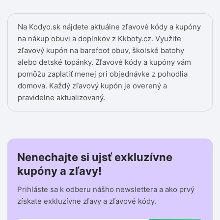
Na Kodyo.sk nájdete aktuálne zľavové kódy a kupóny
na nákup obuvi a doplnkov z Kkboty.cz. Využite
zľavový kupón na barefoot obuv, školské batohy
alebo detské topánky. Zľavové kódy a kupóny vám
pomôžu zaplatiť menej pri objednávke z pohodlia
domova. Každý zľavový kupón je overený a
pravidelne aktualizovaný.
Nenechajte si ujsť exkluzívne
kupóny a zľavy!
Prihláste sa k odberu nášho newslettera a ako prvý
získate exkluzívne zľavy a zľavové kódy.