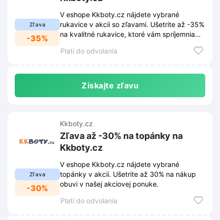
V eshope Kkboty.cz nájdete vybrané
rukavice v akcii so zľavami. Ušetrite až -35%
Zľava
na kvalitné rukavice, ktoré vám spríjemnia
-35%
chladné dni.
Platí do odvolania
Získajte zľavu
Kkboty.cz
Zľava až -30% na topánky na
Kkboty.cz
V eshope Kkboty.cz nájdete vybrané
topánky v akcii. Ušetrite až 30% na nákup
Zľava
obuvi v našej akciovej ponuke.
-30%
Platí do odvolania