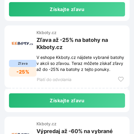
Získajte zľavu
Kkboty.cz
Zľava až -25% na batohy na
Kkboty.cz
V eshope Kkboty.cz nájdete vybrané batohy
v akcii so zľavou. Teraz môžete získať zľavy
Zľava
až do -25% na batohy z tejto ponuky.
-25%
Platí do odvolania
Získajte zľavu
Kkboty.cz
Výpredaj až -60% na vybrané