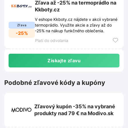
Zľava až -25% na termoprádlo na
Kkboty.cz
V eshope Kkboty.cz nájdete v akcii vybrané
termoprádlo. Využite akcie a zľavy až do
Zľava
-25% na nákup funkčného oblečenia.
-25%
Platí do odvolania
Získajte zľavu
Podobné zľavové kódy a kupóny
Zľavový kupón -35% na vybrané
produkty nad 79 € na Modivo.sk