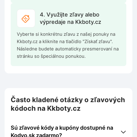
4. Využijte zľavy alebo
výpredaje na Kkboty.cz
Vyberte si konkrétnu zľavu z našej ponuky na
Kkboty.cz a kliknite na tlačidlo "Získať zľavu".
Následne budete automaticky presmerovaní na
stránku so špeciálnou ponukou.
Často kladené otázky o zľavových
kódoch na Kkboty.cz
Sú zľavové kódy a kupóny dostupné na
Kodyo.sk zadarmo?