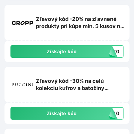
Zľavový kód -20% na zľavnené
produkty pri kúpe min. 5 kusov na
Cropp.com
Získajte kód
RA20
Zľavový kód -30% na celú
kolekciu kufrov a batožiny
Barbados na Puccini.sk
Získajte kód
AR30