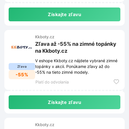
Získajte zľavu
Kkboty.cz
Zľava až -55% na zimné topánky
na Kkboty.cz
V eshope Kkboty.cz nájdete vybrané zimné
topánky v akcii. Ponúkame zľavy až do
Zľava
-55% na tieto zimné modely.
-55%
Platí do odvolania
Získajte zľavu
Kkboty.cz