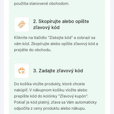
použitia stanovené obchodom.
2. Skopírujte alebo opíšte
zľavový kód
Kliknite na tlačidlo "Získejte kód" a zobrazí sa
vám kód. Zkopírujte alebo opíšte zľavový kód a
prejdite do obchodu.
3. Zadajte zľavový kód
Do košíka vložte produkty, ktoré chcete
nakúpiť. V nákupnom košíku vložte alebo
prepíšte kód do kolónky "Zľavový kupón".
Pokiaľ je kód platný, zľava sa Vám automaticky
odpočíta z ceny produktu alebo nákupu.