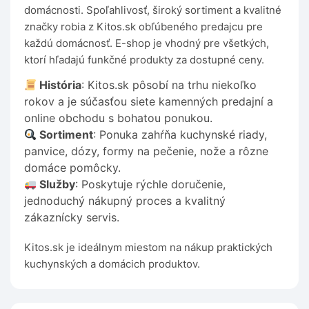
domácnosti. Spoľahlivosť, široký sortiment a kvalitné
značky robia z Kitos.sk obľúbeného predajcu pre
každú domácnosť. E-shop je vhodný pre všetkých,
ktorí hľadajú funkčné produkty za dostupné ceny.
História
: Kitos.sk pôsobí na trhu niekoľko
rokov a je súčasťou siete kamenných predajní a
online obchodu s bohatou ponukou.
Sortiment
: Ponuka zahŕňa kuchynské riady,
panvice, dózy, formy na pečenie, nože a rôzne
domáce pomôcky.
Služby
: Poskytuje rýchle doručenie,
jednoduchý nákupný proces a kvalitný
zákaznícky servis.
Kitos.sk je ideálnym miestom na nákup praktických
kuchynských a domácich produktov.