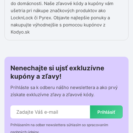
do domácnosti. Naše zľavové kódy a kupóny vám
ušetria pri nákupe značkových produktov ako
LocknLock či Pyrex. Objavte najlepšie ponuky a
nakupujte výhodnejšie s pomocou kupónov z
Kodyo.sk
Nenechajte si ujsť exkluzívne
kupóny a zľavy!
Prihláste sa k odberu nášho newslettera a ako prvý
získate exkluzívne zľavy a zľavové kódy.
Prihlásiť
Prihlásením na odber newslettera súhlasím so spracovaním
osobných údajov.