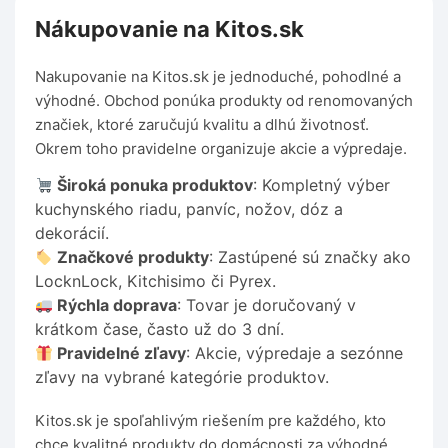
Nákupovanie na Kitos.sk
Nakupovanie na Kitos.sk je jednoduché, pohodlné a
výhodné. Obchod ponúka produkty od renomovaných
značiek, ktoré zaručujú kvalitu a dlhú životnosť.
Okrem toho pravidelne organizuje akcie a výpredaje.
Široká ponuka produktov
: Kompletný výber
kuchynského riadu, panvíc, nožov, dóz a
dekorácií.
Značkové produkty
: Zastúpené sú značky ako
LocknLock, Kitchisimo či Pyrex.
Rýchla doprava
: Tovar je doručovaný v
krátkom čase, často už do 3 dní.
Pravidelné zľavy
: Akcie, výpredaje a sezónne
zľavy na vybrané kategórie produktov.
Kitos.sk je spoľahlivým riešením pre každého, kto
chce kvalitné produkty do domácnosti za výhodné