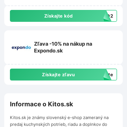
Získajte kód
4BD2
Zľava -10% na nákup na
Expondo.sk
Získajte zľavu
exte
Informace o Kitos.sk
Kitos.sk je známy slovenský e-shop zameraný na
predaj kuchynských potrieb, riadu a doplnkov do