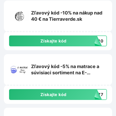
Zľavový kód -10% na nákup nad
40 € na Tierraverde.sk
Získajte kód
IL10
Zľavový kód -5% na matrace a
súvisiaci sortiment na E-
matrac.sk
Získajte kód
L777