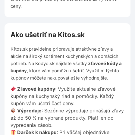
ceny.
Ako ušetriť na Kitos.sk
Kitos.sk pravidelne pripravuje atraktívne zľavy a
akcie na široký sortiment kuchynských a domácich
potrieb. Na Kodyo.sk nájdete všetky
zľavové kódy a
kupóny
, ktoré vám pomôžu ušetriť. Využitím týchto
kupónov môžete nakupovať ešte výhodnejšie.
Zľavové kupóny
: Využite aktuálne zľavové
kupóny na kuchynský riad a pomôcky. Každý
kupón vám ušetrí časť ceny.
Výpredaje
: Sezónne výpredaje prinášajú zľavy
až do 50 % na vybrané produkty. Platí len do
vypredania zásob.
Darček k nákupu
: Pri väčšej objednávke