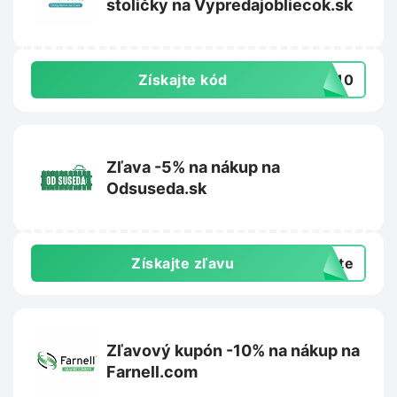
stoličky na Vypredajobliecok.sk
Získajte kód
IA10
Zľava -5% na nákup na
Odsuseda.sk
Získajte zľavu
exte
Zľavový kupón -10% na nákup na
Farnell.com