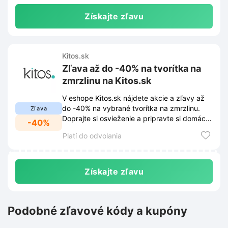
Získajte zľavu
Kitos.sk
Zľava až do -40% na tvorítka na
zmrzlinu na Kitos.sk
V eshope Kitos.sk nájdete akcie a zľavy až
do -40% na vybrané tvorítka na zmrzlinu.
Zľava
Doprajte si osvieženie a pripravte si domácu
-40%
zmrzlinu s našimi akciovými formami.
Platí do odvolania
Získajte zľavu
Podobné zľavové kódy a kupóny