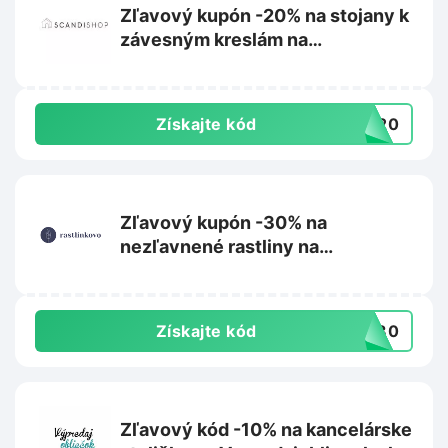
Zľavový kupón -20% na stojany k
závesným kreslám na
Scandishop.sk
Získajte kód
US20
Zľavový kupón -30% na
nezľavnené rastliny na
Rastlinkovo.sk
Získajte kód
aj30
Zľavový kód -10% na kancelárske