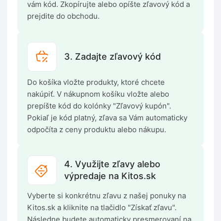
vám kód. Zkopírujte alebo opíšte zľavový kód a
prejdite do obchodu.
3. Zadajte zľavový kód
Do košíka vložte produkty, ktoré chcete
nakúpiť. V nákupnom košíku vložte alebo
prepíšte kód do kolónky "Zľavový kupón".
Pokiaľ je kód platný, zľava sa Vám automaticky
odpočíta z ceny produktu alebo nákupu.
4. Využijte zľavy alebo
výpredaje na Kitos.sk
Vyberte si konkrétnu zľavu z našej ponuky na
Kitos.sk a kliknite na tlačidlo "Získať zľavu".
Následne budete automaticky presmerovaní na