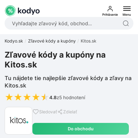
Prihlásenie
Menu
Kodyo.sk
Zľavové kódy a kupóny
Kitos.sk
Zľavové kódy a kupóny na
Kitos.sk
Tu nájdete tie najlepšie zľavové kódy a zľavy na
Kitos.sk
★
★
★
★
★
4.8
z
5 hodnotení
Sledovať
Zdielať
Do obchodu