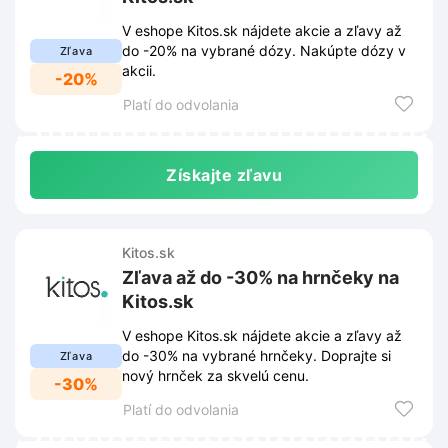
V eshope Kitos.sk nájdete akcie a zľavy až
do -20% na vybrané dózy. Nakúpte dózy v
Zľava
akcii.
-20%
Platí do odvolania
Získajte zľavu
Kitos.sk
Zľava až do -30% na hrnčeky na
Kitos.sk
V eshope Kitos.sk nájdete akcie a zľavy až
do -30% na vybrané hrnčeky. Doprajte si
Zľava
nový hrnček za skvelú cenu.
-30%
Platí do odvolania