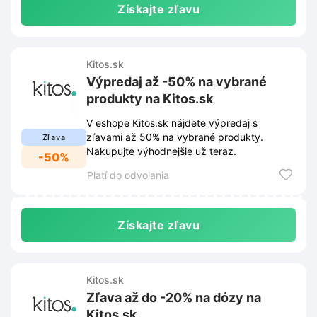
Získajte zľavu
Kitos.sk
Výpredaj až -50% na vybrané
produkty na Kitos.sk
V eshope Kitos.sk nájdete výpredaj s
zľavami až 50% na vybrané produkty.
Zľava
Nakupujte výhodnejšie už teraz.
-50%
Platí do odvolania
Získajte zľavu
Kitos.sk
Zľava až do -20% na dózy na
Kitos.sk