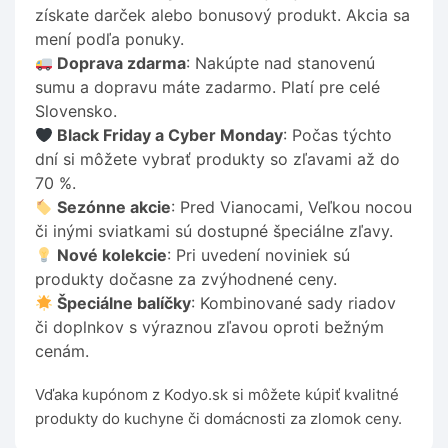
získate darček alebo bonusový produkt. Akcia sa
mení podľa ponuky.
Doprava zdarma
: Nakúpte nad stanovenú
sumu a dopravu máte zadarmo. Platí pre celé
Slovensko.
Black Friday a Cyber Monday
: Počas týchto
dní si môžete vybrať produkty so zľavami až do
70 %.
Sezónne akcie
: Pred Vianocami, Veľkou nocou
či inými sviatkami sú dostupné špeciálne zľavy.
Nové kolekcie
: Pri uvedení noviniek sú
produkty dočasne za zvýhodnené ceny.
Špeciálne balíčky
: Kombinované sady riadov
či doplnkov s výraznou zľavou oproti bežným
cenám.
Vďaka kupónom z Kodyo.sk si môžete kúpiť kvalitné
produkty do kuchyne či domácnosti za zlomok ceny.