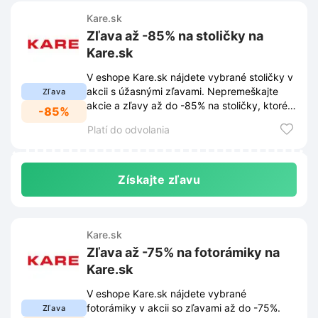
Kare.sk
Zľava až -85% na stoličky na
Kare.sk
V eshope Kare.sk nájdete vybrané stoličky v
akcii s úžasnými zľavami. Nepremeškajte
Zľava
akcie a zľavy až do -85% na stoličky, ktoré
-85%
skrášlia váš domov.
Platí do odvolania
Získajte zľavu
Kare.sk
Zľava až -75% na fotorámiky na
Kare.sk
V eshope Kare.sk nájdete vybrané
fotorámiky v akcii so zľavami až do -75%.
Zľava