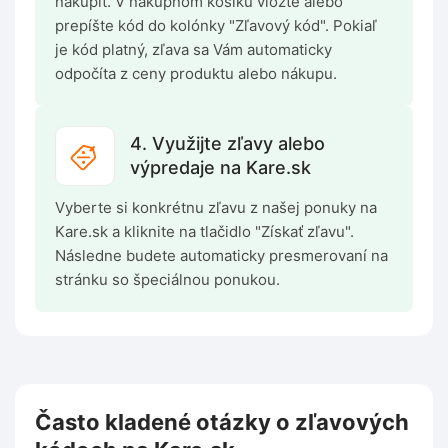
nakúpiť. V nákupnom košíku vložte alebo
prepíšte kód do kolónky "Zľavový kód". Pokiaľ
je kód platný, zľava sa Vám automaticky
odpočíta z ceny produktu alebo nákupu.
4. Využijte zľavy alebo
výpredaje na Kare.sk
Vyberte si konkrétnu zľavu z našej ponuky na
Kare.sk a kliknite na tlačidlo "Získať zľavu".
Následne budete automaticky presmerovaní na
stránku so špeciálnou ponukou.
Často kladené otázky o zľavových