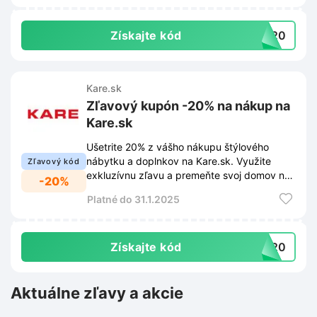
Získajte kód
BA20
Kare.sk
Zľavový kupón -20% na nákup na
Kare.sk
Ušetrite 20% z vášho nákupu štýlového
nábytku a doplnkov na Kare.sk. Využite
Zľavový kód
exkluzívnu zľavu a premeňte svoj domov na
-20%
miesto snov!
Platné do 31.1.2025
Získajte kód
BA20
Aktuálne zľavy a akcie