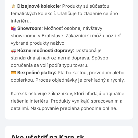
Dizajnové kolekcie
: Produkty sú súčasťou
tematických kolekcií. Uľahčuje to zladenie celého
interiéru.
Showroom
: Možnosť osobnej návštevy
showroomu v Bratislave. Zákazníci si môžu pozrieť
vybrané produkty naživo.
Rôzne možnosti dopravy
: Dostupná je
štandardná aj nadrozmerná doprava. Spôsob
doručenia sa volí podľa typu tovaru.
Bezpečné platby
: Platba kartou, prevodom alebo
dobierkou. Proces objednávky je prehľadný a rýchly.
Kare.sk oslovuje zákazníkov, ktorí hľadajú originálne
riešenia interiéru. Produkty vynikajú spracovaním a
detailmi. Nakupovanie prebieha pohodlne online.
Ako ušetriť na Kare.sk