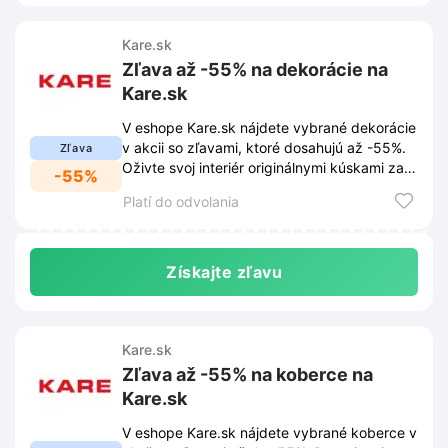
Kare.sk
Zľava až -55% na dekorácie na
Kare.sk
V eshope Kare.sk nájdete vybrané dekorácie
v akcii so zľavami, ktoré dosahujú až -55%.
Zľava
Oživte svoj interiér originálnymi kúskami za
-55%
zvýhodnené ceny.
Platí do odvolania
Získajte zľavu
Kare.sk
Zľava až -55% na koberce na
Kare.sk
V eshope Kare.sk nájdete vybrané koberce v