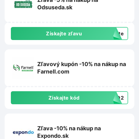
Odsuseda.sk
Získajte zľavu
exte
Zľavový kupón -10% na nákup na
Farnell.com
Získajte kód
4BD2
Zľava -10% na nákup na
Expondo.sk