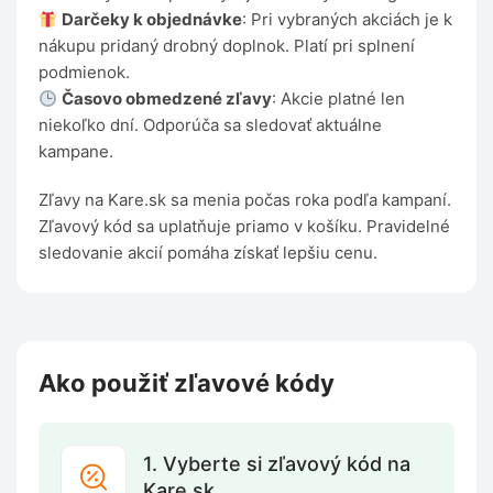
Darčeky k objednávke
: Pri vybraných akciách je k
nákupu pridaný drobný doplnok. Platí pri splnení
podmienok.
Časovo obmedzené zľavy
: Akcie platné len
niekoľko dní. Odporúča sa sledovať aktuálne
kampane.
Zľavy na Kare.sk sa menia počas roka podľa kampaní.
Zľavový kód sa uplatňuje priamo v košíku. Pravidelné
sledovanie akcií pomáha získať lepšiu cenu.
Ako použiť zľavové kódy
1. Vyberte si zľavový kód na
Kare.sk