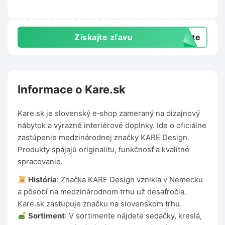
Získajte zľavu
exte
Informace o Kare.sk
Kare.sk je slovenský e‑shop zameraný na dizajnový
nábytok a výrazné interiérové doplnky. Ide o oficiálne
zastúpenie medzinárodnej značky KARE Design.
Produkty spájajú originalitu, funkčnosť a kvalitné
spracovanie.
História
: Značka KARE Design vznikla v Nemecku
a pôsobí na medzinárodnom trhu už desaťročia.
Kare.sk zastupuje značku na slovenskom trhu.
Sortiment
: V sortimente nájdete sedačky, kreslá,