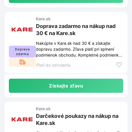
Kare.sk
Doprava zadarmo na nákup nad
30 € na Kare.sk
Nakúpte v Kare.sk nad 30 € a získajte
dopravu zadarmo. Zľava platí pri splnení
Doprava
zdarma
podmienok obchodu. Kompletné podmienky
nájdete na webe Kare.sk.
Platí do odvolania
Získajte zľavu
Kare.sk
Darčekové poukazy na nákup na
Kare.sk