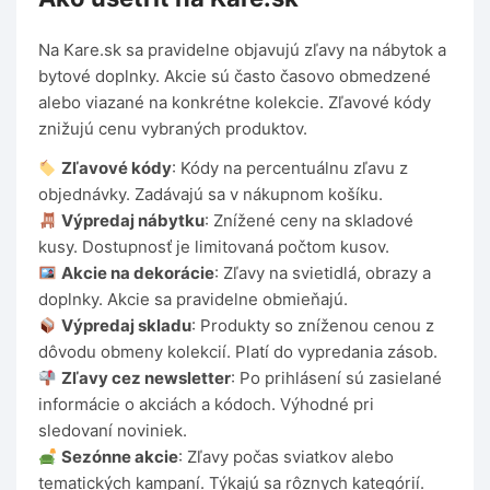
Na Kare.sk sa pravidelne objavujú zľavy na nábytok a
bytové doplnky. Akcie sú často časovo obmedzené
alebo viazané na konkrétne kolekcie. Zľavové kódy
znižujú cenu vybraných produktov.
Zľavové kódy
: Kódy na percentuálnu zľavu z
objednávky. Zadávajú sa v nákupnom košíku.
Výpredaj nábytku
: Znížené ceny na skladové
kusy. Dostupnosť je limitovaná počtom kusov.
Akcie na dekorácie
: Zľavy na svietidlá, obrazy a
doplnky. Akcie sa pravidelne obmieňajú.
Výpredaj skladu
: Produkty so zníženou cenou z
dôvodu obmeny kolekcií. Platí do vypredania zásob.
Zľavy cez newsletter
: Po prihlásení sú zasielané
informácie o akciách a kódoch. Výhodné pri
sledovaní noviniek.
Sezónne akcie
: Zľavy počas sviatkov alebo
tematických kampaní. Týkajú sa rôznych kategórií.