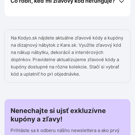
Čo robiť, keď mi zľavový kód nefunguje?
Na Kodyo.sk nájdete aktuálne zľavové kódy a kupóny
na dizajnový nábytok z Kare.sk. Využite zľavový kód
na nákup nábytku, dekorácií a interiérových
doplnkov. Pravidelne aktualizujeme zľavové kódy a
kupóny dostupné na rôzne kolekcie. Stačí si vybrať
kód a uplatniť ho pri objednávke.
Nenechajte si ujsť exkluzívne
kupóny a zľavy!
Prihláste sa k odberu nášho newslettera a ako prvý