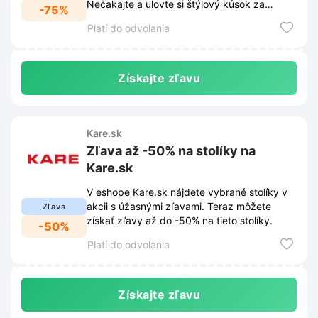
Nečakajte a ulovte si štýlový kúsok za
-75%
skvelú cenu!
Platí do odvolania
Získajte zľavu
Kare.sk
Zľava až -50% na stolíky na
Kare.sk
V eshope Kare.sk nájdete vybrané stolíky v
akcii s úžasnými zľavami. Teraz môžete
Zľava
získať zľavy až do -50% na tieto stolíky.
-50%
Platí do odvolania
Získajte zľavu