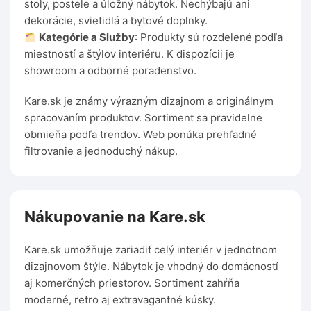
stoly, postele a úložný nábytok. Nechýbajú ani
dekorácie, svietidlá a bytové doplnky.
Kategórie a Služby
: Produkty sú rozdelené podľa
miestností a štýlov interiéru. K dispozícii je
showroom a odborné poradenstvo.
Kare.sk je známy výrazným dizajnom a originálnym
spracovaním produktov. Sortiment sa pravidelne
obmieňa podľa trendov. Web ponúka prehľadné
filtrovanie a jednoduchý nákup.
Nákupovanie na Kare.sk
Kare.sk umožňuje zariadiť celý interiér v jednotnom
dizajnovom štýle. Nábytok je vhodný do domácností
aj komerčných priestorov. Sortiment zahŕňa
moderné, retro aj extravagantné kúsky.