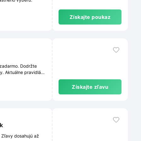
Získajte poukaz
 zadarmo. Dodržte
. Aktuálne pravidlá
Získajte zľavu
sk
. Zľavy dosahujú až