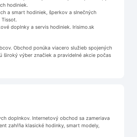
ch hodiniek.
h a smart hodiniek, šperkov a slnečných
 Tissot.
vé doplnky a servis hodiniek. Irisimo.sk
robcov. Obchod ponúka viacero služieb spojených
ú široký výber značiek a pravidelné akcie počas
ych doplnkov. Internetový obchod sa zameriava
nt zahŕňa klasické hodinky, smart modely,