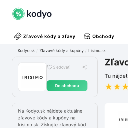
Zľavové kódy a zľavy
Obchody
Kodyo.sk
Zľavové kódy a kupóny
Irisimo.sk
Zľavo
Sledovať
Tu nájdet
★
★
Do obchodu
Na Kodyo.sk nájdete aktuálne
zľavové kódy a kupóny na
Irisimo.sk. Získajte zľavový kód