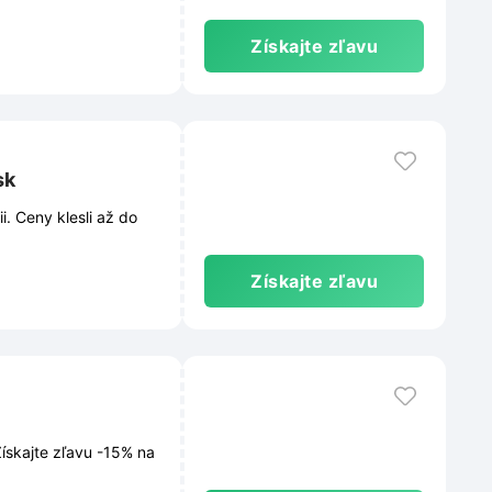
Získajte zľavu
sk
. Ceny klesli až do
Získajte zľavu
Získajte zľavu -15% na