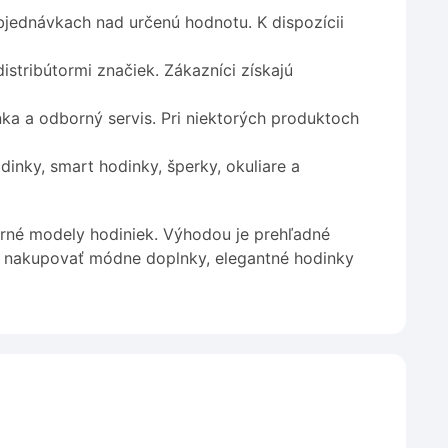
bjednávkach nad určenú hodnotu. K dispozícii
stribútormi značiek. Zákazníci získajú
ka a odborný servis. Pri niektorých produktoch
nky, smart hodinky, šperky, okuliare a
derné modely hodiniek. Výhodou je prehľadné
žu nakupovať módne doplnky, elegantné hodinky