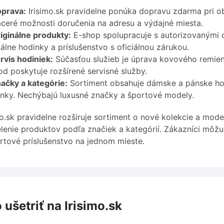
prava:
Irisimo.sk pravidelne ponúka dopravu zdarma pri o
aceré možnosti doručenia na adresu a výdajné miesta.
iginálne produkty:
E-shop spolupracuje s autorizovanými di
nálne hodinky a príslušenstvo s oficiálnou zárukou.
rvis hodiniek:
Súčasťou služieb je úprava kovového remien
d poskytuje rozšírené servisné služby.
ačky a kategórie:
Sortiment obsahuje dámske a pánske hodi
nky. Nechýbajú luxusné značky a športové modely.
mo.sk pravidelne rozširuje sortiment o nové kolekcie a mo
lenie produktov podľa značiek a kategórií. Zákazníci mô
rtové príslušenstvo na jednom mieste.
 ušetriť na Irisimo.sk