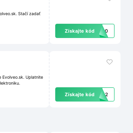
olveo.sk. Stačí zadať
Získajte kód
VO10
 Evolveo.sk. Uplatnite
lektroniku.
Získajte kód
pon2