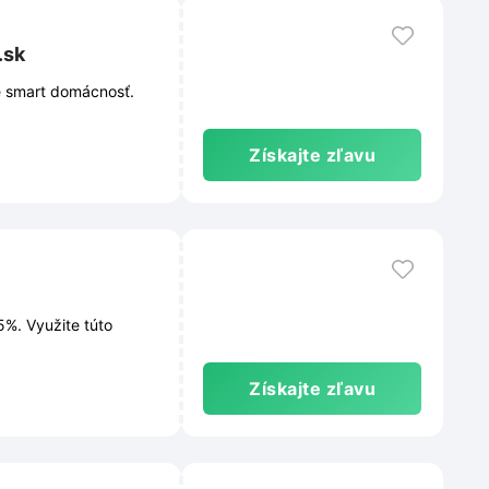
.sk
e smart domácnosť.
Získajte zľavu
5%. Využite túto
Získajte zľavu