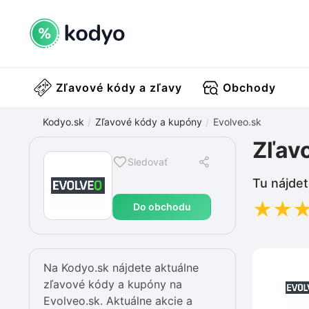
Zľavové kódy a zľavy
Obchody
Kodyo.sk
Zľavové kódy a kupóny
Evolveo.sk
Zľav
Sledovať
Tu nájdet
★
★
Do obchodu
Na Kodyo.sk nájdete aktuálne
zľavové kódy a kupóny na
Evolveo.sk. Aktuálne akcie a