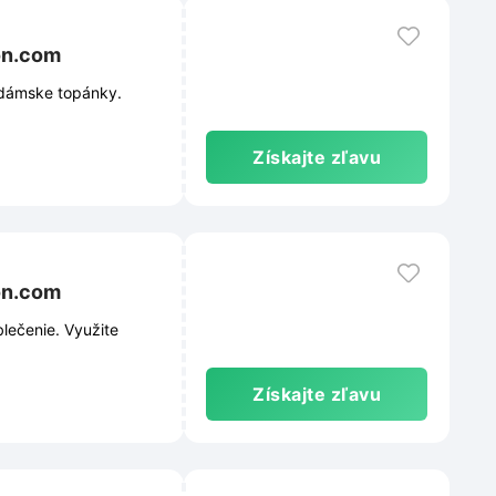
on.com
 dámske topánky.
Získajte zľavu
on.com
lečenie. Využite
Získajte zľavu