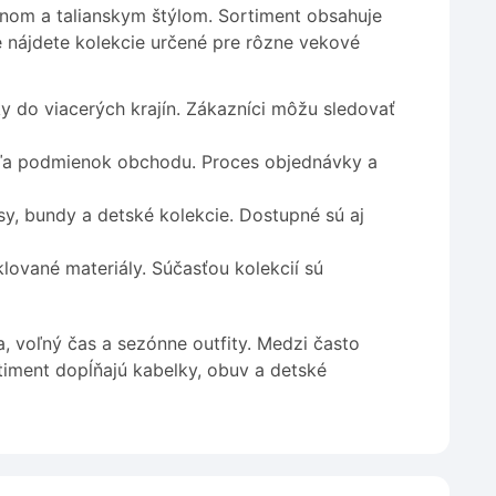
nom a talianskym štýlom. Sortiment obsahuje
e nájdete kolekcie určené pre rôzne vekové
 do viacerých krajín. Zákazníci môžu sledovať
ľa podmienok obchodu. Proces objednávky a
sy, bundy a detské kolekcie. Dostupné sú aj
lované materiály. Súčasťou kolekcií sú
 voľný čas a sezónne outfity. Medzi často
rtiment dopĺňajú kabelky, obuv a detské