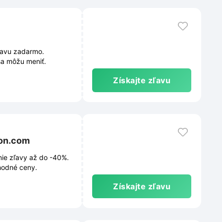
ravu zadarmo.
sa môžu meniť.
Získajte zľavu
ton.com
ie zľavy až do -40%.
ýhodné ceny.
Získajte zľavu