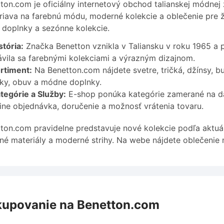
ton.com je oficiálny internetový obchod talianskej módnej
iava na farebnú módu, moderné kolekcie a oblečenie pre ž
 doplnky a sezónne kolekcie.
stória:
Značka Benetton vznikla v Taliansku v roku 1965 a
ávila sa farebnými kolekciami a výrazným dizajnom.
rtiment:
Na Benetton.com nájdete svetre, tričká, džínsy, b
ky, obuv a módne doplnky.
tegórie a Služby:
E-shop ponúka kategórie zamerané na dá
line objednávka, doručenie a možnosť vrátenia tovaru.
ton.com pravidelne predstavuje nové kolekcie podľa aktuá
tné materiály a moderné strihy. Na webe nájdete oblečenie 
upovanie na Benetton.com