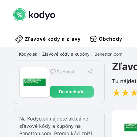
Zľavové kódy a zľavy
Obchody
Kodyo.sk
Zľavové kódy a kupóny
Benetton.com
Zľav
Sledovať
Tu nájdet
★
★
Do obchodu
Na Kodyo.sk nájdete aktuálne
zľavové kódy a kupóny na
Benetton.com. Promo kód zníži