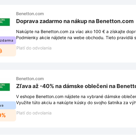
Benetton.com
Doprava zadarmo na nákup na Benetton.com
Nakúpte na Benetton.com za viac ako 100 € a získajte dop
Podmienky akcie nájdete na webe obchodu. Tieto pravidlá 
 zdarma
Platí do odvolania
Benetton.com
Zľava až -40% na dámske oblečeni na Benet
V eshope Benetton.com nájdete na vybrané dámske oblečen
Využite túto akciu a nakúpte kúsky do svojho šatníka za v
va
Platí do odvolania
0%