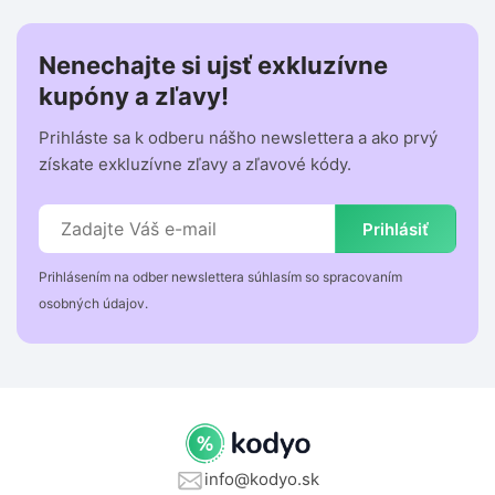
Nenechajte si ujsť exkluzívne
kupóny a zľavy!
Prihláste sa k odberu nášho newslettera a ako prvý
získate exkluzívne zľavy a zľavové kódy.
Prihlásiť
Prihlásením na odber newslettera súhlasím so spracovaním
osobných údajov.
info@kodyo.sk