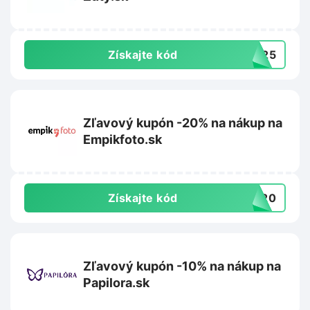
Získajte kód
VA25
Zľavový kupón -20% na nákup na
Empikfoto.sk
Získajte kód
IT20
Zľavový kupón -10% na nákup na
Papilora.sk