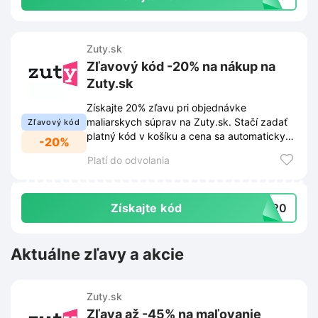
Zuty.sk
Zľavový kód -20% na nákup na
Zuty.sk
Získajte 20% zľavu pri objednávke
maliarskych súprav na Zuty.sk. Stačí zadať
Zľavový kód
platný kód v košíku a cena sa automaticky
-20%
zníži.
Platí do odvolania
Získajte kód
VA20
Aktuálne zľavy a akcie
Zuty.sk
Zľava až -45% na maľovanie