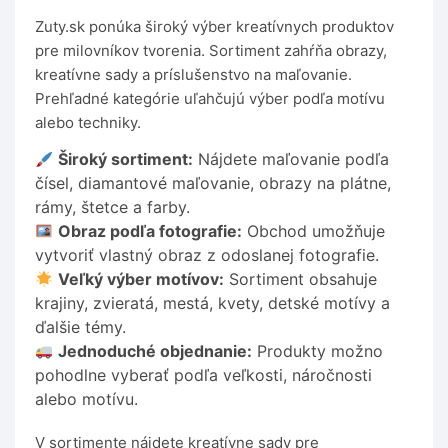
Zuty.sk ponúka široký výber kreatívnych produktov
pre milovníkov tvorenia. Sortiment zahŕňa obrazy,
kreatívne sady a príslušenstvo na maľovanie.
Prehľadné kategórie uľahčujú výber podľa motívu
alebo techniky.
Široký sortiment:
Nájdete maľovanie podľa
čísel, diamantové maľovanie, obrazy na plátne,
rámy, štetce a farby.
Obraz podľa fotografie:
Obchod umožňuje
vytvoriť vlastný obraz z odoslanej fotografie.
Veľký výber motívov:
Sortiment obsahuje
krajiny, zvieratá, mestá, kvety, detské motívy a
ďalšie témy.
Jednoduché objednanie:
Produkty možno
pohodlne vyberať podľa veľkosti, náročnosti
alebo motívu.
V sortimente nájdete kreatívne sady pre