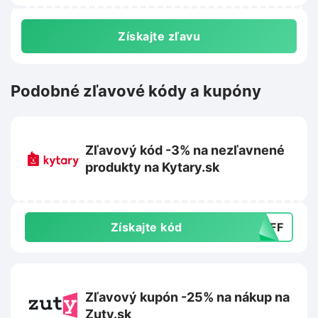
Získajte zľavu
Podobné zľavové kódy a kupóny
Zľavový kód -3% na nezľavnené
produkty na Kytary.sk
Získajte kód
_AFF
Zľavový kupón -25% na nákup na
Zuty.sk