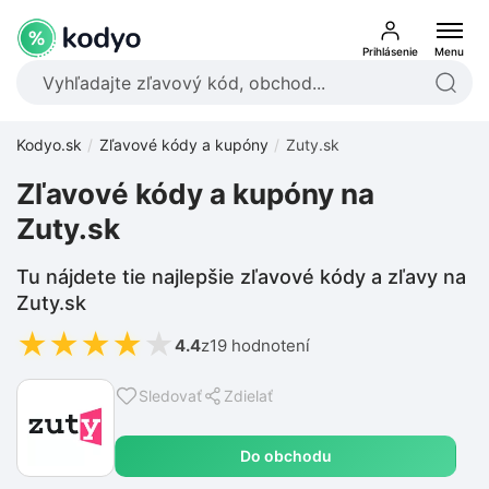
Prihlásenie
Menu
Kodyo.sk
Zľavové kódy a kupóny
Zuty.sk
Zľavové kódy a kupóny na
Zuty.sk
Tu nájdete tie najlepšie zľavové kódy a zľavy na
Zuty.sk
★
★
★
★
★
4.4
z
19 hodnotení
Sledovať
Zdielať
Do obchodu