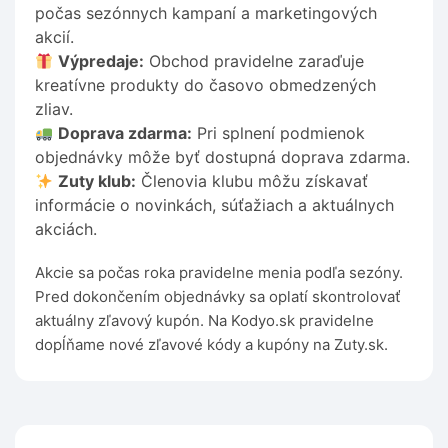
počas sezónnych kampaní a marketingových
akcií.
Výpredaje:
Obchod pravidelne zaraďuje
kreatívne produkty do časovo obmedzených
zliav.
Doprava zdarma:
Pri splnení podmienok
objednávky môže byť dostupná doprava zdarma.
Zuty klub:
Členovia klubu môžu získavať
informácie o novinkách, súťažiach a aktuálnych
akciách.
Akcie sa počas roka pravidelne menia podľa sezóny.
Pred dokončením objednávky sa oplatí skontrolovať
aktuálny zľavový kupón. Na Kodyo.sk pravidelne
dopĺňame nové zľavové kódy a kupóny na Zuty.sk.