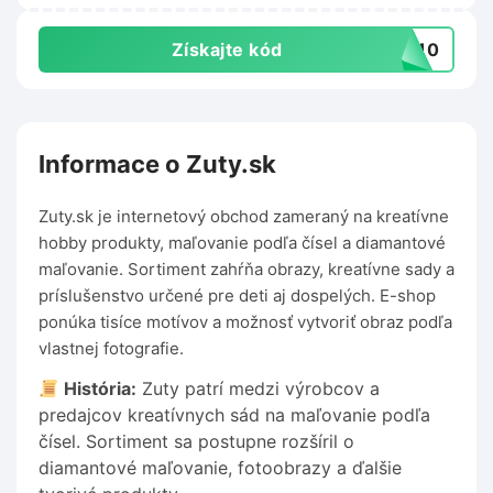
Získajte kód
PY10
Informace o Zuty.sk
Zuty.sk je internetový obchod zameraný na kreatívne
hobby produkty, maľovanie podľa čísel a diamantové
maľovanie. Sortiment zahŕňa obrazy, kreatívne sady a
príslušenstvo určené pre deti aj dospelých. E-shop
ponúka tisíce motívov a možnosť vytvoriť obraz podľa
vlastnej fotografie.
História:
Zuty patrí medzi výrobcov a
predajcov kreatívnych sád na maľovanie podľa
čísel. Sortiment sa postupne rozšíril o
diamantové maľovanie, fotoobrazy a ďalšie