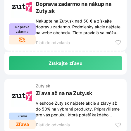
Doprava zadarmo na nákup na
Zuty.sk
Nakúpte na Zuty.sk nad 50 € a získajte
dopravu zadarmo. Podmienky akcie nájdete
Doprava
zdarma
na webe obchodu. Tieto pravidlá sa môžu
meniť.
Platí do odvolania
Získajte zľavu
Zuty.sk
Zľava až na na Zuty.sk
V eshope Zuty.sk nájdete akcie a zľavy až
do 50% na vybrané produkty. Pripravili sme
pre vás ponuku, ktorá poteší každého
Zľava
milovníka maľovania.
Zľava
Platí do odvolania