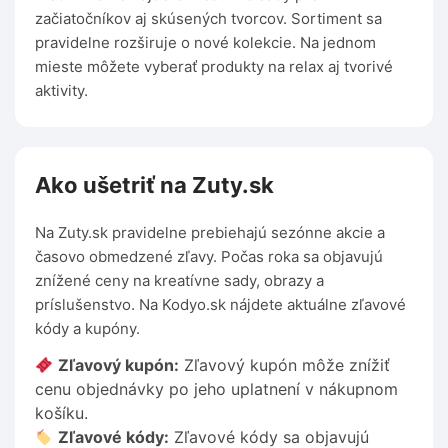
začiatočníkov aj skúsených tvorcov. Sortiment sa
pravidelne rozširuje o nové kolekcie. Na jednom
mieste môžete vyberať produkty na relax aj tvorivé
aktivity.
Ako ušetriť na Zuty.sk
Na Zuty.sk pravidelne prebiehajú sezónne akcie a
časovo obmedzené zľavy. Počas roka sa objavujú
znížené ceny na kreatívne sady, obrazy a
príslušenstvo. Na Kodyo.sk nájdete aktuálne zľavové
kódy a kupóny.
Zľavový kupón:
Zľavový kupón môže znížiť
cenu objednávky po jeho uplatnení v nákupnom
košíku.
Zľavové kódy:
Zľavové kódy sa objavujú