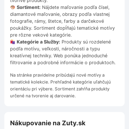
tvorivé produkty.
Sortiment:
Nájdete maľovanie podľa čísel,
diamantové maľovanie, obrazy podľa vlastnej
fotografie, rámy, štetce, farby a darčekové
poukážky. Sortiment dopĺňajú tematické motívy
pre rôzne vekové kategórie.
Kategórie a Služby:
Produkty sú rozdelené
podľa motívu, veľkosti, náročnosti a typu
kreatívnej techniky. Web ponúka jednoduché
filtrovanie a podrobné informácie o produktoch.
Na stránke pravidelne pribúdajú nové motívy a
tematické kolekcie. Prehľadné kategórie uľahčujú
orientáciu pri výbere. Sortiment zahŕňa produkty
určené na tvorenie aj darovanie.
Nákupovanie na Zuty.sk