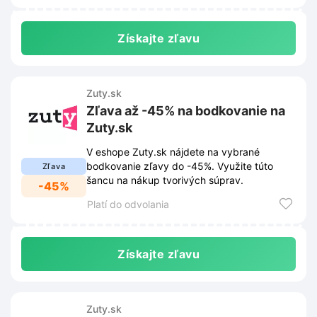
Získajte zľavu
Zuty.sk
Zľava až -45% na bodkovanie na
Zuty.sk
V eshope Zuty.sk nájdete na vybrané
bodkovanie zľavy do -45%. Využite túto
Zľava
šancu na nákup tvorivých súprav.
-45%
Platí do odvolania
Získajte zľavu
Zuty.sk