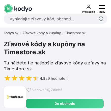
Prihlásenie
Menu
Kodyo.sk
Zľavové kódy a kupóny
Timestore.sk
Zľavové kódy a kupóny na
Timestore.sk
Tu nájdete tie najlepšie zľavové kódy a zľavy na
Timestore.sk
★
★
★
★
★
4.8
z
9 hodnotení
Sledovať
Zdielať
Do obchodu