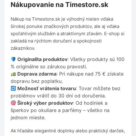
Nákupovanie na Timestore.sk
Nákup na Timestore.sk je výhodný nielen vďaka
širokej ponuke značkových produktov, ale aj vďaka
spoľahlivým službám a atraktívnym zľavám. E-shop si
zakladá na rýchlom doručení a spokojnosti
zákazníkov.
Originalita produktov
: Všetky produkty sú 100
% originálne so zárukou pravosti.
Doprava zdarma
: Pri nákupe nad 75 € získate
dopravu bez poplatku.
Možnosť vrátenia tovaru
: Tovar môžete bez
problémov vrátiť do 30 dní od doručenia.
Široký výber produktov
: Od hodiniek a
šperkov po okuliare a parfémy – všetko na
jednom mieste.
Ak hľadáte elegantné doplnky alebo praktický darček,