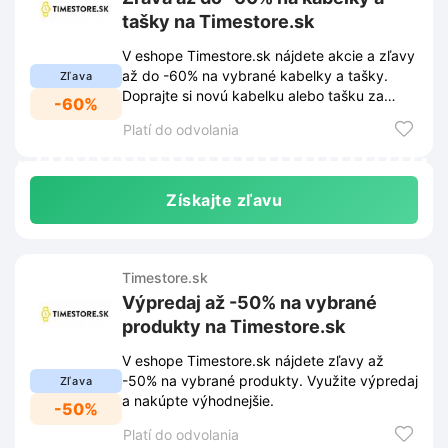
tašky na Timestore.sk
V eshope Timestore.sk nájdete akcie a zľavy
až do -60% na vybrané kabelky a tašky.
Zľava
Doprajte si novú kabelku alebo tašku za
-60%
skvelú cenu.
Platí do odvolania
Získajte zľavu
Timestore.sk
Výpredaj až -50% na vybrané
produkty na Timestore.sk
V eshope Timestore.sk nájdete zľavy až
-50% na vybrané produkty. Využite výpredaj
Zľava
a nakúpte výhodnejšie.
-50%
Platí do odvolania