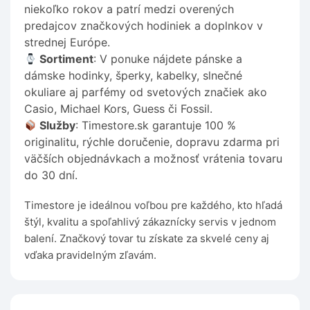
niekoľko rokov a patrí medzi overených
predajcov značkových hodiniek a doplnkov v
strednej Európe.
Sortiment
: V ponuke nájdete pánske a
dámske hodinky, šperky, kabelky, slnečné
okuliare aj parfémy od svetových značiek ako
Casio, Michael Kors, Guess či Fossil.
Služby
: Timestore.sk garantuje 100 %
originalitu, rýchle doručenie, dopravu zdarma pri
väčších objednávkach a možnosť vrátenia tovaru
do 30 dní.
Timestore je ideálnou voľbou pre každého, kto hľadá
štýl, kvalitu a spoľahlivý zákaznícky servis v jednom
balení. Značkový tovar tu získate za skvelé ceny aj
vďaka pravidelným zľavám.