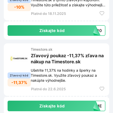
Zľavový kód
Využite túto príležitosť a získajte výhodnejšie
-10%
ceny na hodinky a šperky.
Platné do 18.11.2025
Získajte kód
RA10
Timestore.sk
Zľavový poukaz -11,37% zľava na
nákup na Timestore.sk
Ušetrite 11,37% na hodinky a šperky na
Timestore.sk. Využite zľavový poukaz a
Zľavový kód
nakúpte výhodnejšie.
-11,37%
Platné do 22.6.2025
Získajte kód
TIME