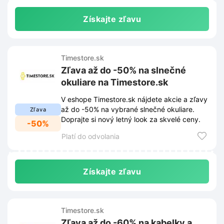
Získajte zľavu
Timestore.sk
Zľava až do -50% na slnečné
okuliare na Timestore.sk
V eshope Timestore.sk nájdete akcie a zľavy
až do -50% na vybrané slnečné okuliare.
Zľava
Doprajte si nový letný look za skvelé ceny.
-50%
Platí do odvolania
Získajte zľavu
Timestore.sk
Zľava až do -60% na kabelky a