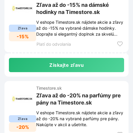
Zľava až do -15% na dámské
hodinky na Timestore.sk
V eshope Timestore.sk nájdete akcie a zľavy
až do -15% na vybrané dámske hodinky.
Zľava
Doprajte si elegantný doplnok za skvelú
-15%
cenu.
Platí do odvolania
Získajte zľavu
Timestore.sk
Zľava až do -20% na parfúmy pre
pány na Timestore.sk
V eshope Timestore.sk nájdete akcie a zľavy
až do -20% na vybrané parfúmy pre pány.
Zľava
Nakúpte v akcii a ušetrite.
-20%