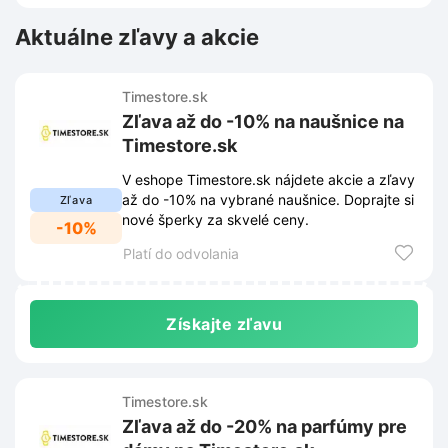
Aktuálne zľavy a akcie
Timestore.sk
Zľava až do -10% na naušnice na
Timestore.sk
V eshope Timestore.sk nájdete akcie a zľavy
až do -10% na vybrané naušnice. Doprajte si
Zľava
nové šperky za skvelé ceny.
-10%
Platí do odvolania
Získajte zľavu
Timestore.sk
Zľava až do -20% na parfúmy pre