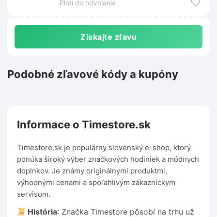
Platí do odvolania
Získajte zľavu
Podobné zľavové kódy a kupóny
Informace o Timestore.sk
Timestore.sk je populárny slovenský e-shop, ktorý
ponúka široký výber značkových hodiniek a módnych
doplnkov. Je známy originálnymi produktmi,
výhodnými cenami a spoľahlivým zákazníckym
servisom.
História
: Značka Timestore pôsobí na trhu už