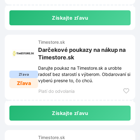
Získajte zľavu
Timestore.sk
Darčekové poukazy na nákup na
Timestore.sk
Darujte poukaz na Timestore.sk a urobte
radosť bez starostí s výberom. Obdarovaní si
Zľava
vyberú presne to, čo chcú.
Zľava
Platí do odvolania
Získajte zľavu
Timestore.sk