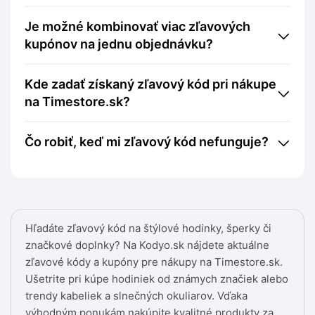
Je možné kombinovať viac zľavových
kupónov na jednu objednávku?
Kde zadať získaný zľavový kód pri nákupe
na Timestore.sk?
Čo robiť, keď mi zľavový kód nefunguje?
Hľadáte zľavový kód na štýlové hodinky, šperky či
značkové doplnky? Na Kodyo.sk nájdete aktuálne
zľavové kódy a kupóny pre nákupy na Timestore.sk.
Ušetrite pri kúpe hodiniek od známych značiek alebo
trendy kabeliek a slnečných okuliarov. Vďaka
výhodným ponukám nakúpite kvalitné produkty za