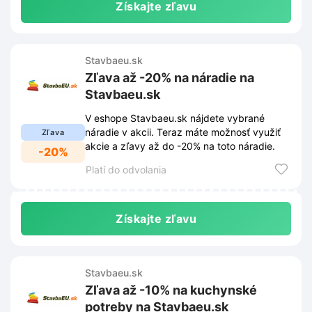
Získajte zľavu
Stavbaeu.sk
Zľava až -20% na náradie na
Stavbaeu.sk
V eshope Stavbaeu.sk nájdete vybrané
náradie v akcii. Teraz máte možnosť využiť
Zľava
akcie a zľavy až do -20% na toto náradie.
-20%
Platí do odvolania
Získajte zľavu
Stavbaeu.sk
Zľava až -10% na kuchynské
potreby na Stavbaeu.sk