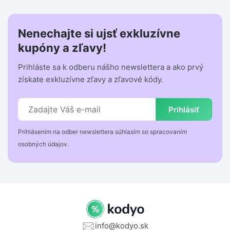
Nenechajte si ujsť exkluzívne
kupóny a zľavy!
Prihláste sa k odberu nášho newslettera a ako prvý
získate exkluzívne zľavy a zľavové kódy.
Prihlásiť
Prihlásením na odber newslettera súhlasím so spracovaním
osobných údajov.
info@kodyo.sk