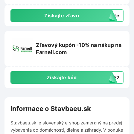
Získajte zľavu
exte
Zľavový kupón -10% na nákup na
Farnell.com
Získajte kód
4BD2
Informace o Stavbaeu.sk
Stavbaeu.sk je slovenský e‑shop zameraný na predaj
vybavenia do domácnosti, dielne a záhrady. V ponuke