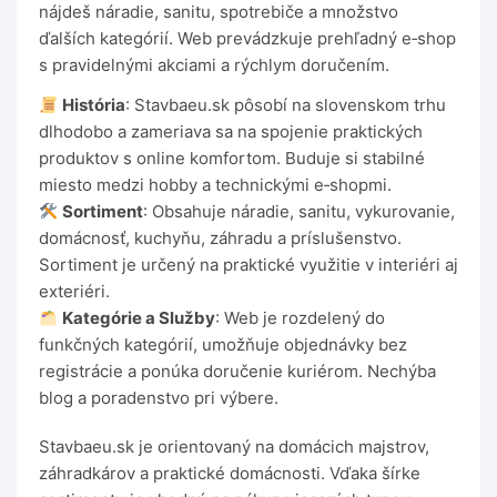
nájdeš náradie, sanitu, spotrebiče a množstvo
ďalších kategórií. Web prevádzkuje prehľadný e‑shop
s pravidelnými akciami a rýchlym doručením.
História
: Stavbaeu.sk pôsobí na slovenskom trhu
dlhodobo a zameriava sa na spojenie praktických
produktov s online komfortom. Buduje si stabilné
miesto medzi hobby a technickými e‑shopmi.
Sortiment
: Obsahuje náradie, sanitu, vykurovanie,
domácnosť, kuchyňu, záhradu a príslušenstvo.
Sortiment je určený na praktické využitie v interiéri aj
exteriéri.
Kategórie a Služby
: Web je rozdelený do
funkčných kategórií, umožňuje objednávky bez
registrácie a ponúka doručenie kuriérom. Nechýba
blog a poradenstvo pri výbere.
Stavbaeu.sk je orientovaný na domácich majstrov,
záhradkárov a praktické domácnosti. Vďaka šírke