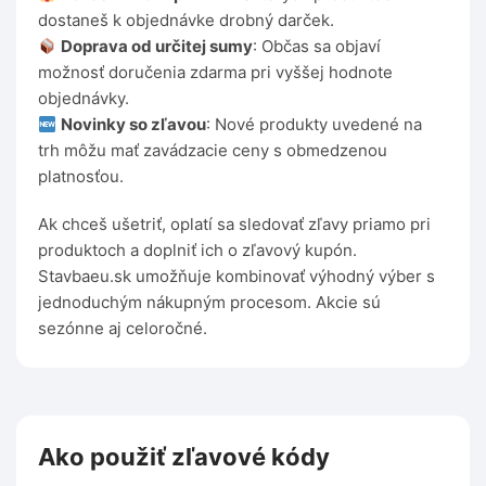
dostaneš k objednávke drobný darček.
Doprava od určitej sumy
: Občas sa objaví
možnosť doručenia zdarma pri vyššej hodnote
objednávky.
Novinky so zľavou
: Nové produkty uvedené na
trh môžu mať zavádzacie ceny s obmedzenou
platnosťou.
Ak chceš ušetriť, oplatí sa sledovať zľavy priamo pri
produktoch a doplniť ich o zľavový kupón.
Stavbaeu.sk umožňuje kombinovať výhodný výber s
jednoduchým nákupným procesom. Akcie sú
sezónne aj celoročné.
Ako použiť zľavové kódy