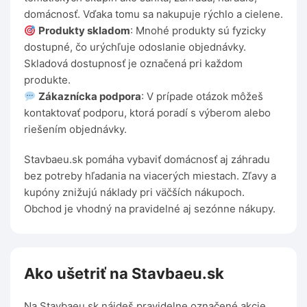
domácnosť. Vďaka tomu sa nakupuje rýchlo a cielene.
Produkty skladom
: Mnohé produkty sú fyzicky
dostupné, čo urýchľuje odoslanie objednávky.
Skladová dostupnosť je označená pri každom
produkte.
Zákaznícka podpora
: V prípade otázok môžeš
kontaktovať podporu, ktorá poradí s výberom alebo
riešením objednávky.
Stavbaeu.sk pomáha vybaviť domácnosť aj záhradu
bez potreby hľadania na viacerých miestach. Zľavy a
kupóny znižujú náklady pri väčších nákupoch.
Obchod je vhodný na pravidelné aj sezónne nákupy.
Ako ušetriť na Stavbaeu.sk
Na Stavbaeu.sk nájdeš pravidelne označené akcie