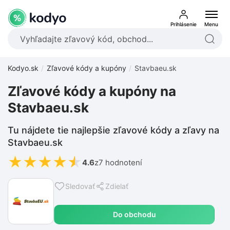
Prihlásenie
Menu
Kodyo.sk
Zľavové kódy a kupóny
Stavbaeu.sk
Zľavové kódy a kupóny na
Stavbaeu.sk
Tu nájdete tie najlepšie zľavové kódy a zľavy na
Stavbaeu.sk
★
★
★
★
★
4.6
z
7 hodnotení
Sledovať
Zdielať
Do obchodu