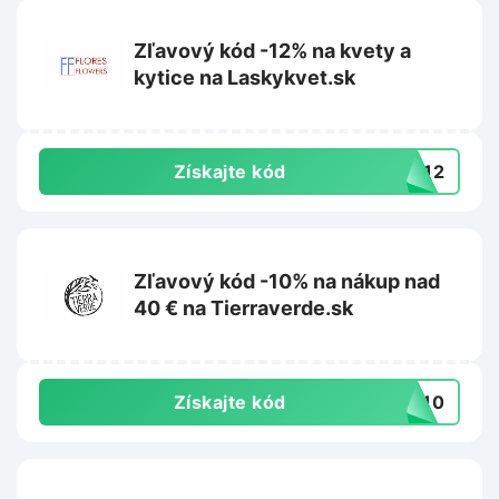
Zľavový kód -12% na kvety a
kytice na Laskykvet.sk
Získajte kód
TY12
Zľavový kód -10% na nákup nad
40 € na Tierraverde.sk
Získajte kód
IL10