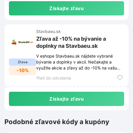
Získajte zľavu
Stavbaeu.sk
Zľava až -10% na bývanie a
doplnky na Stavbaeu.sk
V eshope Stavbaeu.sk nájdete vybrané
bývanie a doplnky v akcii. Nečakajte a
Zľava
využite akcie a zľavy až do -10% na vašu
-10%
stavbu.
Platí do odvolania
Získajte zľavu
Podobné zľavové kódy a kupóny