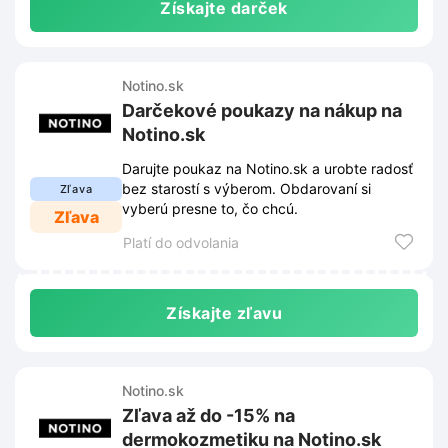
Získajte darček
Notino.sk
Darčekové poukazy na nákup na
Notino.sk
Darujte poukaz na Notino.sk a urobte radosť
bez starostí s výberom. Obdarovaní si
Zľava
vyberú presne to, čo chcú.
Zľava
Platí do odvolania
Získajte zľavu
Notino.sk
Zľava až do -15% na
dermokozmetiku na Notino.sk