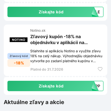
Získajte kód
SALE
Notino.sk
Zľavový kupón -18% na
objednávku v aplikácii na
Notino.sk
Stiahnite si aplikáciu Notino a využite zľavu
18% na celý nákup. Výhodnejšiu objednávku
Zľavový kód
vytvoríte po zadaní platného kupónu v
-18%
košíku.
Platné do 31.7.2026
Získajte kód
TAPP
Aktuálne zľavy a akcie