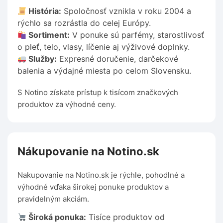
História:
Spoločnosť vznikla v roku 2004 a
rýchlo sa rozrástla do celej Európy.
Sortiment:
V ponuke sú parfémy, starostlivosť
o pleť, telo, vlasy, líčenie aj výživové doplnky.
Služby:
Expresné doručenie, darčekové
balenia a výdajné miesta po celom Slovensku.
S Notino získate prístup k tisícom značkových
produktov za výhodné ceny.
Nákupovanie na Notino.sk
Nakupovanie na Notino.sk je rýchle, pohodlné a
výhodné vďaka širokej ponuke produktov a
pravidelným akciám.
Široká ponuka:
Tisíce produktov od