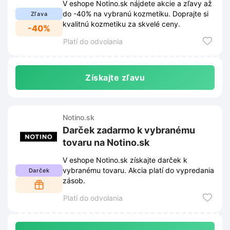
V eshope Notino.sk nájdete akcie a zľavy až
do -40% na vybranú kozmetiku. Doprajte si
Zľava
kvalitnú kozmetiku za skvelé ceny.
-40%
Platí do odvolania
Získajte zľavu
Notino.sk
Darček zadarmo k vybranému
tovaru na Notino.sk
V eshope Notino.sk získajte darček k
vybranému tovaru. Akcia platí do vypredania
Darček
zásob.
Platí do odvolania