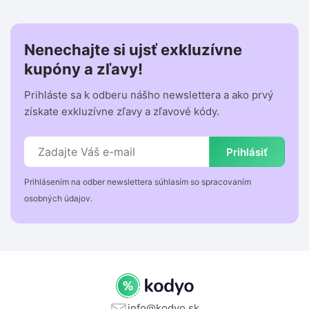
Nenechajte si ujsť exkluzívne
kupóny a zľavy!
Prihláste sa k odberu nášho newslettera a ako prvý
získate exkluzívne zľavy a zľavové kódy.
Prihlásiť
Prihlásením na odber newslettera súhlasím so spracovaním
osobných údajov.
info@kodyo.sk