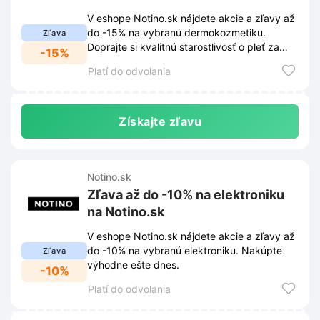
V eshope Notino.sk nájdete akcie a zľavy až
do -15% na vybranú dermokozmetiku.
Zľava
Doprajte si kvalitnú starostlivosť o pleť za
-15%
výhodné ceny.
Platí do odvolania
Získajte zľavu
Notino.sk
Zľava až do -10% na elektroniku
na Notino.sk
V eshope Notino.sk nájdete akcie a zľavy až
do -10% na vybranú elektroniku. Nakúpte
Zľava
výhodne ešte dnes.
-10%
Platí do odvolania