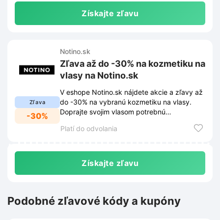
Získajte zľavu
Notino.sk
Zľava až do -30% na kozmetiku na
vlasy na Notino.sk
V eshope Notino.sk nájdete akcie a zľavy až
do -30% na vybranú kozmetiku na vlasy.
Zľava
Doprajte svojim vlasom potrebnú
-30%
starostlivosť za skvelé ceny.
Platí do odvolania
Získajte zľavu
Podobné zľavové kódy a kupóny