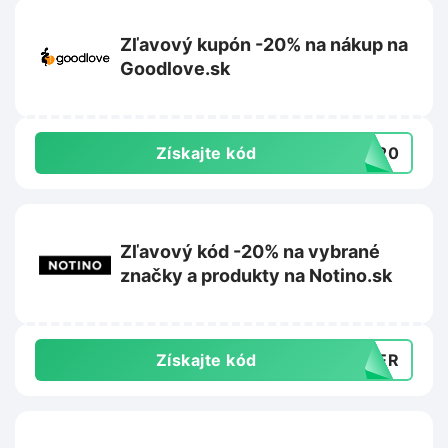
Zľavový kupón -20% na nákup na
Goodlove.sk
Získajte kód
TO20
Zľavový kód -20% na vybrané
značky a produkty na Notino.sk
Získajte kód
MMER