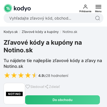
Prihlásenie
Menu
Kodyo.sk
Zľavové kódy a kupóny
Notino.sk
Zľavové kódy a kupóny na
Notino.sk
Tu nájdete tie najlepšie zľavové kódy a zľavy na
Notino.sk
★
★
★
★
★
4.9
z
28 hodnotení
Sledovať
Zdielať
Do obchodu