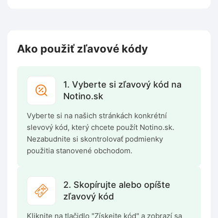
Ako použiť zľavové kódy
1. Vyberte si zľavový kód na
Notino.sk
Vyberte si na našich stránkách konkrétní
slevový kód, který chcete použít Notino.sk.
Nezabudnite si skontrolovať podmienky
použitia stanovené obchodom.
2. Skopírujte alebo opíšte
zľavový kód
Kliknite na tlačidlo "Získejte kód" a zobrazí sa