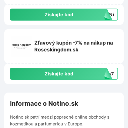
Získajte kód
K1Ni
Zľavový kupón -7% na nákup na
Roseskingdom.sk
Získajte kód
llo7
Informace o Notino.sk
Notino.sk patrí medzi popredné online obchody s
kozmetikou a parfumériou v Európe.