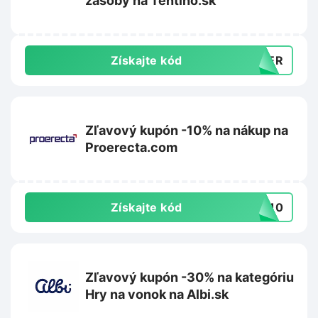
zásoby na Tentino.sk
Získajte kód
MBER
Zľavový kupón -10% na nákup na
Proerecta.com
Získajte kód
VA10
Zľavový kupón -30% na kategóriu
Hry na vonok na Albi.sk