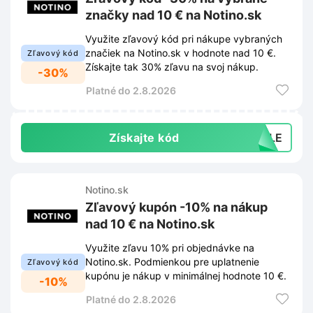
značky nad 10 € na Notino.sk
Využite zľavový kód pri nákupe vybraných
značiek na Notino.sk v hodnote nad 10 €.
Zľavový kód
Získajte tak 30% zľavu na svoj nákup.
-30%
Platné do 2.8.2026
Získajte kód
SALE
Notino.sk
Zľavový kupón -10% na nákup
nad 10 € na Notino.sk
Využite zľavu 10% pri objednávke na
Notino.sk. Podmienkou pre uplatnenie
Zľavový kód
kupónu je nákup v minimálnej hodnote 10 €.
-10%
Platné do 2.8.2026