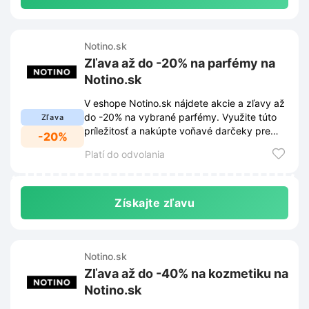
Notino.sk
Zľava až do -20% na parfémy na
Notino.sk
V eshope Notino.sk nájdete akcie a zľavy až
do -20% na vybrané parfémy. Využite túto
Zľava
príležitosť a nakúpte voňavé darčeky pre
-20%
seba alebo svojich blízkych.
Platí do odvolania
Získajte zľavu
Notino.sk
Zľava až do -40% na kozmetiku na
Notino.sk