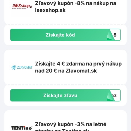
Zľavový kupón -8% na nákup na
Isexshop.sk
Získajte kód
AFL8
Získajte 4 € zdarma na prvý nákup
nad 20 € na Zlavomat.sk
Získajte zľavu
dkaz
Zľavový kupón -3% na letné