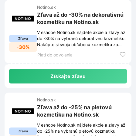
Notino.sk
Zľava až do -30% na dekorativnú
kozmetiku na Notino.sk
V eshope Notino.sk nájdete akcie a zľavy až
do -30% na vybranú dekoratívnu kozmetiku.
Zľava
Nakúpte si svoju obľúbenú kozmetiku za
-30%
skvelé ceny.
Platí do odvolania
Získajte zľavu
Notino.sk
Zľava až do -25% na pletovú
kozmetiku na Notino.sk
V eshope Notino.sk nájdete akcie a zľavy až
do -25% na vybranú pleťovú kozmetiku.
Zľava