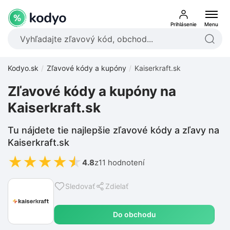
Prihlásenie
Menu
Kodyo.sk
Zľavové kódy a kupóny
Kaiserkraft.sk
Zľavové kódy a kupóny na
Kaiserkraft.sk
Tu nájdete tie najlepšie zľavové kódy a zľavy na
Kaiserkraft.sk
★
★
★
★
★
4.8
z
11 hodnotení
Sledovať
Zdielať
Do obchodu