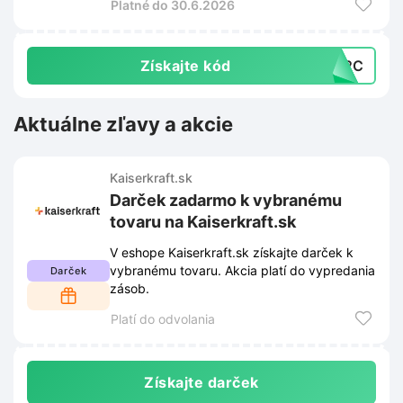
Platné do 30.6.2026
Získajte kód
KQ2C
Aktuálne zľavy a akcie
Kaiserkraft.sk
Darček zadarmo k vybranému
tovaru na Kaiserkraft.sk
V eshope Kaiserkraft.sk získajte darček k
vybranému tovaru. Akcia platí do vypredania
Darček
zásob.
Platí do odvolania
Získajte darček