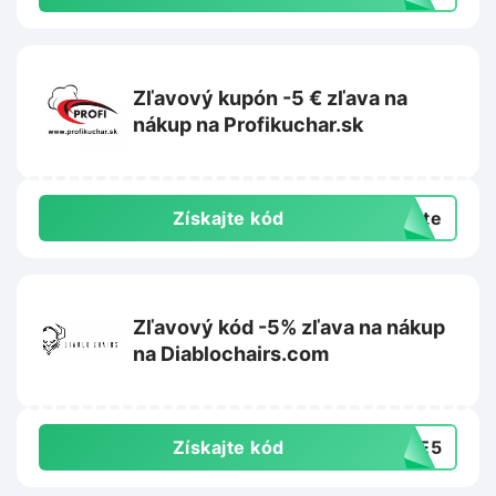
Zľavový kupón -5 € zľava na
nákup na Profikuchar.sk
Získajte kód
exte
Zľavový kód -5% zľava na nákup
na Diablochairs.com
Získajte kód
AVE5