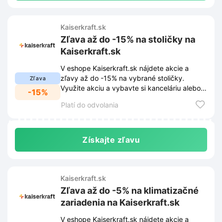
Kaiserkraft.sk
Zľava až do -15% na stoličky na
Kaiserkraft.sk
V eshope Kaiserkraft.sk nájdete akcie a
zľavy až do -15% na vybrané stoličky.
Zľava
Využite akciu a vybavte si kanceláriu alebo
-15%
dielňu pohodlným sedením.
Platí do odvolania
Získajte zľavu
Kaiserkraft.sk
Zľava až do -5% na klimatizačné
zariadenia na Kaiserkraft.sk
V eshope Kaiserkraft.sk nájdete akcie a