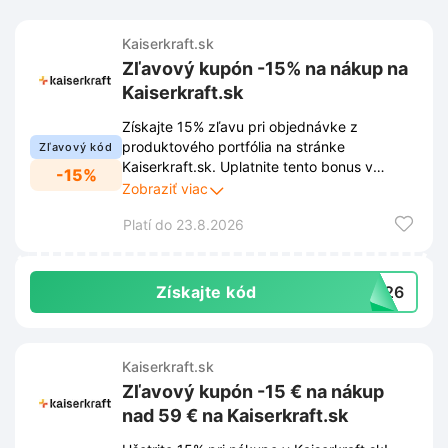
Kaiserkraft.sk
Zľavový kupón -15% na nákup na
Kaiserkraft.sk
Získajte 15% zľavu pri objednávke z
produktového portfólia na stránke
Zľavový kód
Kaiserkraft.sk. Uplatnite tento bonus v
-15%
košíku a ušetrite pri nákupe kvalitného
Zobraziť viac
vybavenia pre prevádzky.
Platí do 23.8.2026
Získajte kód
RT26
Kaiserkraft.sk
Zľavový kupón -15 € na nákup
nad 59 € na Kaiserkraft.sk