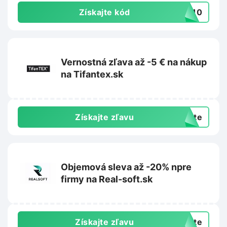
Získajte kód
IB10
Vernostná zľava až -5 € na nákup
na Tifantex.sk
Získajte zľavu
exte
Objemová sleva až -20% npre
firmy na Real-soft.sk
Získajte zľavu
exte