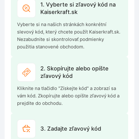
1. Vyberte si zľavový kód na
Kaiserkraft.sk
Vyberte si na našich stránkách konkrétní
slevový kód, který chcete použít Kaiserkraft.sk.
Nezabudnite si skontrolovať podmienky
použitia stanovené obchodom.
2. Skopírujte alebo opíšte
zľavový kód
Kliknite na tlačidlo "Získejte kód" a zobrazí sa
vám kód. Zkopírujte alebo opíšte zľavový kód a
prejdite do obchodu.
3. Zadajte zľavový kód