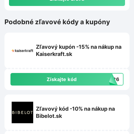
Podobné zľavové kódy a kupóny
Zľavový kupón -15% na nákup na
Kaiserkraft.sk
Získajte kód
RT26
Zľavový kód -10% na nákup na
Bibelot.sk