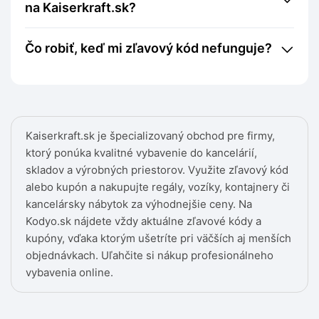
na Kaiserkraft.sk?
Čo robiť, keď mi zľavový kód nefunguje?
Kaiserkraft.sk je špecializovaný obchod pre firmy,
ktorý ponúka kvalitné vybavenie do kancelárií,
skladov a výrobných priestorov. Využite zľavový kód
alebo kupón a nakupujte regály, vozíky, kontajnery či
kancelársky nábytok za výhodnejšie ceny. Na
Kodyo.sk nájdete vždy aktuálne zľavové kódy a
kupóny, vďaka ktorým ušetríte pri väčších aj menších
objednávkach. Uľahčite si nákup profesionálneho
vybavenia online.