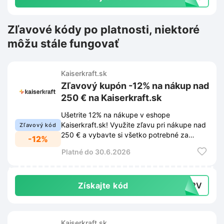
Zľavové kódy po platnosti, niektoré
môžu stále fungovať
Kaiserkraft.sk
Zľavový kupón -12% na nákup nad
250 € na Kaiserkraft.sk
Ušetrite 12% na nákupe v eshope
Kaiserkraft.sk! Využite zľavu pri nákupe nad
Zľavový kód
250 € a vybavte si všetko potrebné za
-12%
výhodnejšiu cenu.
Platné do 30.6.2026
Získajte kód
KQ2V
Kaiserkraft.sk