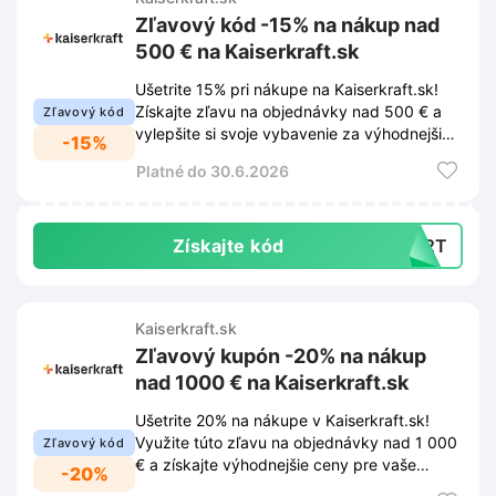
Zľavový kód -15% na nákup nad
500 € na Kaiserkraft.sk
Ušetrite 15% pri nákupe na Kaiserkraft.sk!
Získajte zľavu na objednávky nad 500 € a
Zľavový kód
vylepšite si svoje vybavenie za výhodnejšie
-15%
ceny.
Platné do 30.6.2026
Získajte kód
KQ2T
Kaiserkraft.sk
Zľavový kupón -20% na nákup
nad 1000 € na Kaiserkraft.sk
Ušetrite 20% na nákupe v Kaiserkraft.sk!
Využite túto zľavu na objednávky nad 1 000
Zľavový kód
€ a získajte výhodnejšie ceny pre vaše
-20%
podnikanie.