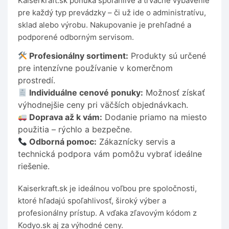
Kaiserkraft.sk ponúka spoľahlivé a trvácne vybavenie
pre každý typ prevádzky – či už ide o administratívu,
sklad alebo výrobu. Nakupovanie je prehľadné a
podporené odborným servisom.
Profesionálny sortiment:
Produkty sú určené
pre intenzívne používanie v komerčnom
prostredí.
Individuálne cenové ponuky:
Možnosť získať
výhodnejšie ceny pri väčších objednávkach.
Doprava až k vám:
Dodanie priamo na miesto
použitia – rýchlo a bezpečne.
Odborná pomoc:
Zákaznícky servis a
technická podpora vám pomôžu vybrať ideálne
riešenie.
Kaiserkraft.sk je ideálnou voľbou pre spoločnosti,
ktoré hľadajú spoľahlivosť, široký výber a
profesionálny prístup. A vďaka zľavovým kódom z
Kodyo.sk aj za výhodné ceny.