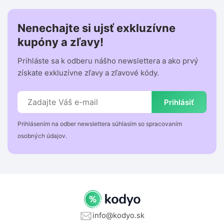
Nenechajte si ujsť exkluzívne
kupóny a zľavy!
Prihláste sa k odberu nášho newslettera a ako prvý
získate exkluzívne zľavy a zľavové kódy.
Prihlásiť
Prihlásením na odber newslettera súhlasím so spracovaním
osobných údajov.
info@kodyo.sk