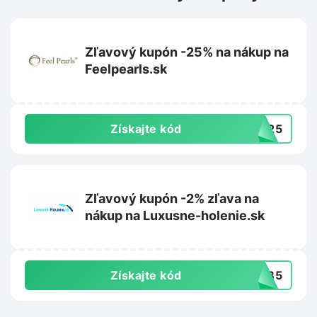
Zľavový kupón -25% na nákup na
Feelpearls.sk
Získajte kód
ly25
Zľavový kupón -2% zľava na
nákup na Luxusne-holenie.sk
Získajte kód
TYB5