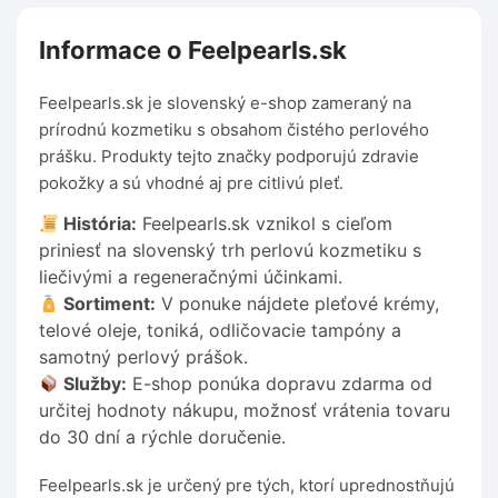
Informace o Feelpearls.sk
Feelpearls.sk je slovenský e-shop zameraný na
prírodnú kozmetiku s obsahom čistého perlového
prášku. Produkty tejto značky podporujú zdravie
pokožky a sú vhodné aj pre citlivú pleť.
História:
Feelpearls.sk vznikol s cieľom
priniesť na slovenský trh perlovú kozmetiku s
liečivými a regeneračnými účinkami.
Sortiment:
V ponuke nájdete pleťové krémy,
telové oleje, toniká, odličovacie tampóny a
samotný perlový prášok.
Služby:
E-shop ponúka dopravu zdarma od
určitej hodnoty nákupu, možnosť vrátenia tovaru
do 30 dní a rýchle doručenie.
Feelpearls.sk je určený pre tých, ktorí uprednostňujú