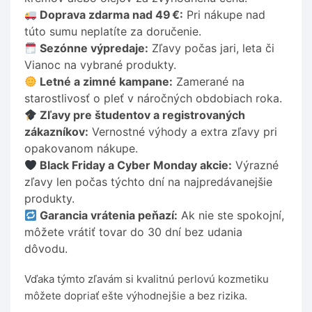
Doprava zdarma nad 49
€:
Pri nákupe nad
túto sumu neplatíte za doručenie.
Sezónne výpredaje:
Zľavy počas jari, leta či
Vianoc na vybrané produkty.
Letné a zimné kampane:
Zamerané na
starostlivosť o pleť v náročných obdobiach roka.
Zľavy pre študentov a registrovaných
zákazníkov:
Vernostné výhody a extra zľavy pri
opakovanom nákupe.
Black Friday a Cyber Monday akcie:
Výrazné
zľavy len počas týchto dní na najpredávanejšie
produkty.
Garancia vrátenia peňazí:
Ak nie ste spokojní,
môžete vrátiť tovar do 30 dní bez udania
dôvodu.
Vďaka týmto zľavám si kvalitnú perlovú kozmetiku
môžete dopriať ešte výhodnejšie a bez rizika.