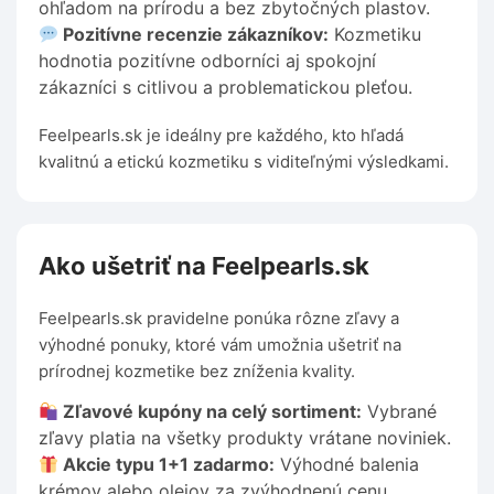
ohľadom na prírodu a bez zbytočných plastov.
Pozitívne recenzie zákazníkov:
Kozmetiku
hodnotia pozitívne odborníci aj spokojní
zákazníci s citlivou a problematickou pleťou.
Feelpearls.sk je ideálny pre každého, kto hľadá
kvalitnú a etickú kozmetiku s viditeľnými výsledkami.
Ako ušetriť na Feelpearls.sk
Feelpearls.sk pravidelne ponúka rôzne zľavy a
výhodné ponuky, ktoré vám umožnia ušetriť na
prírodnej kozmetike bez zníženia kvality.
Zľavové kupóny na celý sortiment:
Vybrané
zľavy platia na všetky produkty vrátane noviniek.
Akcie typu 1+1 zadarmo:
Výhodné balenia
krémov alebo olejov za zvýhodnenú cenu.