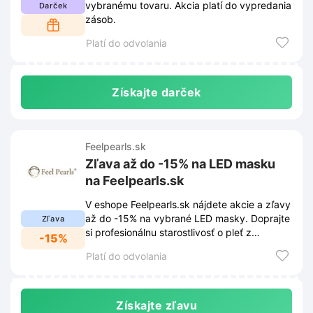
vybranému tovaru. Akcia platí do vypredania
Darček
zásob.
Platí do odvolania
Získajte darček
Feelpearls.sk
Zľava až do -15% na LED masku
na Feelpearls.sk
V eshope Feelpearls.sk nájdete akcie a zľavy
až do -15% na vybrané LED masky. Doprajte
Zľava
si profesionálnu starostlivosť o pleť z
-15%
pohodlia domova za skvelé ceny.
Platí do odvolania
Získajte zľavu