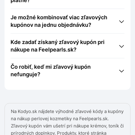
platné?
Je možné kombinovať viac zľavových
kupónov na jednu objednávku?
Kde zadať získaný zľavový kupón pri
nákupe na Feelpearls.sk?
Čo robiť, keď mi zľavový kupón
nefunguje?
Na Kodyo.sk nájdete výhodné zľavové kódy a kupóny
na nákup perlovej kozmetiky na Feelpearls.sk.
Zľavový kupón vám ušetrí pri nákupe krémov, toník či
prírodných doplnkov. Produkty, ktoré stránka