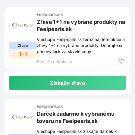
Feelpearls.sk
Zľava 1+1 na vybrané produkty na
Feelpearls.sk
V eshope Feelpearls.sk teraz nájdete akcie a
zľavy 1+1 na vybrané produkty. Doprajte si
Zľava
perlový lesk za skvelé ceny.
1+1
Platí do odvolania
Získajte zľavu
Feelpearls.sk
Darček zadarmo k vybranému
tovaru na Feelpearls.sk
V eshope Feelpearls.sk získajte darček k