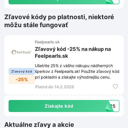
Zľavové kódy po platnosti, niektoré
môžu stále fungovať
Feelpearls.sk
Zľavový kód -25% na nákup na
Feelpearls.sk
Ušetrite 25% z vášho nákupu nádherných
šperkov z Feelpearls.sk! Použite zľavový kód
Zľavový kód
pri pokladni a získajte výhodnejšiu cenu.
-25%
Platné do 14.2.2026
Získajte kód
ka25
Aktuálne zľavy a akcie