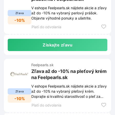
V eshope Feelpearls.sk nájdete akcie a zľavy
až do -10% na vybraný perlový prášok.
Zľava
Objavte výhodné ponuky a ušetrite.
-10%
Platí do odvolania
Získajte zľavu
Feelpearls.sk
Zľava až do -10% na pleťový krém
na Feelpearls.sk
V eshope Feelpearls.sk nájdete akcie a zľavy
až do -10% na vybraný pleťový krém.
Zľava
Doprajte si kvalitnú starostlivosť o pleť za
-10%
skvelé ceny.
Platí do odvolania