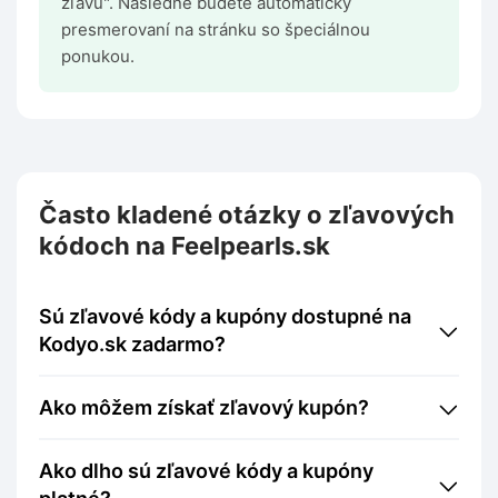
zľavu". Následne budete automaticky
presmerovaní na stránku so špeciálnou
ponukou.
Často kladené otázky o zľavových
kódoch na Feelpearls.sk
Sú zľavové kódy a kupóny dostupné na
Kodyo.sk zadarmo?
Ako môžem získať zľavový kupón?
Ako dlho sú zľavové kódy a kupóny